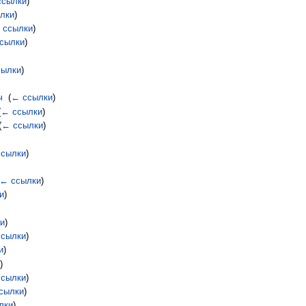
ссылки
)
лки
)
 ссылки
)
сылки
)
сылки
)
ч
‎
(
← ссылки
)
(
← ссылки
)
(
← ссылки
)
сылки
)
← ссылки
)
и
)
и
)
сылки
)
и
)
)
сылки
)
сылки
)
лки
)