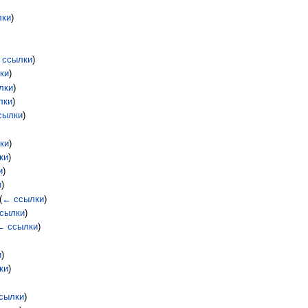
лки
)
 ссылки
)
ки
)
лки
)
лки
)
сылки
)
ки
)
ки
)
и
)
и
)
(
← ссылки
)
сылки
)
← ссылки
)
и
)
ки
)
сылки
)