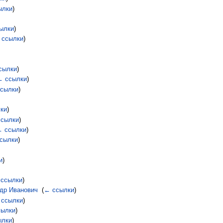
ылки
)
ылки
)
 ссылки
)
сылки
)
← ссылки
)
сылки
)
ки
)
сылки
)
 ссылки
)
сылки
)
и
)
ссылки
)
др Иванович
‎
(
← ссылки
)
 ссылки
)
сылки
)
ылки
)