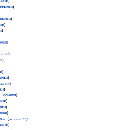
ылки
)
ссылки
)
сылки
)
ки
)
и
)
ылки
)
ылки
)
ки
)
и
)
ылки
)
сылки
)
ки
)
← ссылки
)
лки
)
лки
)
ылки
)
вна
‎
(
← ссылки
)
ылки
)