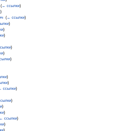
‎
(
← ссылки
)
и
)
ич
‎
(
← ссылки
)
ылки
)
ки
)
ки
)
сылки
)
ки
)
сылки
)
ылки
)
ылки
)
← ссылки
)
сылки
)
и
)
ки
)
← ссылки
)
ки
)
ки
)