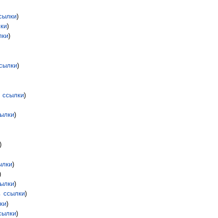
сылки
)
ки
)
лки
)
сылки
)
 ссылки
)
ылки
)
)
ылки
)
)
ылки
)
 ссылки
)
ки
)
сылки
)