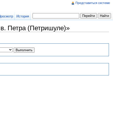
Представиться системе
Просмотр
История
в. Петра (Петришуле)»