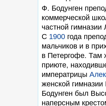
Ф. Бодунген препо
коммерческой шко
частной гимназии 
С
1900
года препо
мальчиков и в при
в Петергофе. Там 
приюте, находивш
императрицы
Алек
женской гимназии 
Бодунген был Выс
наперсным кресто