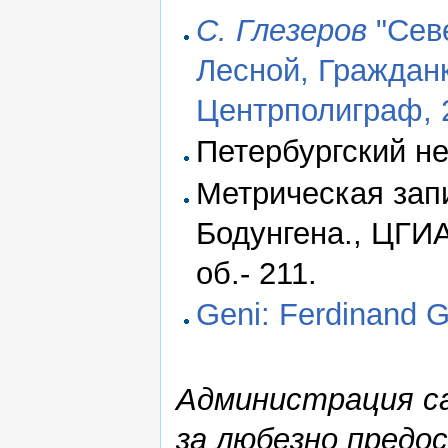
С. Глезеров
"Сев
Лесной, Гражданк
Центрполиграф, 
Петербургский нек
Метрическая запи
Бодунгена., ЦГИА 
об.- 211.
Geni: Ferdinand 
Администрация са
за любезно предо