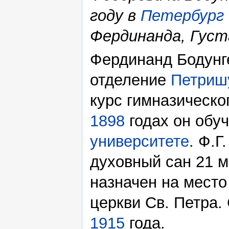
году в
Петербург
Фердинанда, Густ
Фердинанд Бодунге
отделение
Петриш
курс гимназическо
1898
годах он обу
университете
. Ф.Г
духовный сан 21 
назначен на место
церкви Св. Петра.
1915
года.