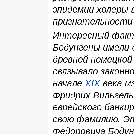
эпидемии холеры 
признательности 
Интересный факт
Бодунгены имели 
древней немецкой
связывало законно
начале
XIX
века м
Фридрих Вильгель
еврейского банкир
свою фамилию. Эт
Федоровича Бодун