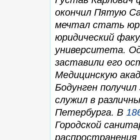
окончил Пятую С
мечтал стать юр
юридический фак
университета. О
заставили его ос
Медицинскую ака
Бодунген получил 
служил в различн
Петербурга. В
18
Городской санита
распространения 