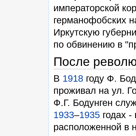
императорской кор
германофобских н
Иркутскую губерни
по обвинению в "п
После револю
В
1918
году Ф. Бод
проживал на ул. Го
Ф.Г. Бодунген служ
1933
–
1935
годах -
расположенной в н