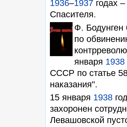
1936
–
1937
годах –
Спасителя.
Ф. Бодунген
по обвинени
контрреволю
января
1938
СССР по статье 58
наказания".
15 января
1938
год
захоронен сотруд
Левашовской пуст