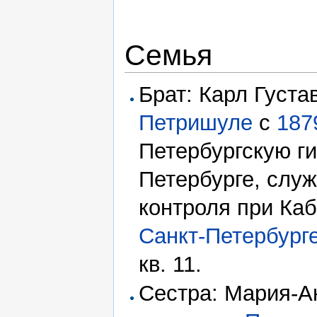
Семья
Брат: Карл Густа
Петришуле
с
187
Петербургскую ги
Петербурге, cлуж
контроля при Ка
Санкт-Петербург
кв. 11.
Сестра: Мария-А