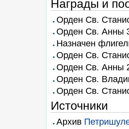
Награды и по
Орден Св. Станис
Орден Св. Анны 3
Назначен флигель
Орден Св. Станис
Орден Св. Анны 2
Орден Св. Влади
Орден Св. Станис
Источники
Архив
Петришул