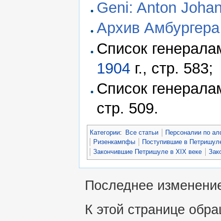
Geni: Anton Johan
Архив Амбургера
Список генерала
1904
г., стр. 583;
Список генерала
стр. 509.
Категории
:
Все статьи
Персоналии по ал
Ризенкампфы
Поступившие в Петришуле
Закончившие Петришуле в XIX веке
Зак
Последнее изменение 
К этой странице обра