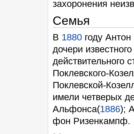
захоронения неизв
Семья
В
1880
году Антон
дочери известного
действительного с
Поклевского-Козе
Поклевской-Козелл
имели четверых де
Альфонса(
1886
); 
фон Ризенкампф.