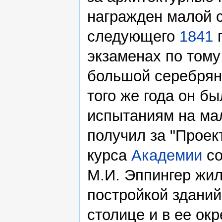
награжден малой 
следующего
1841
г
экзаменах по тому
большой серебряно
того же года он б
испытаниям на ма
получил за "Проек
курса
Академии
со
М.И. Эппингер жи
постройкой зданий
столице и в ее окр