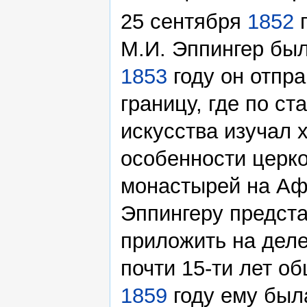
25 сентября
1852
г
М.И. Эппингер был
1853
году он отпра
границу, где по с
искусства изучал 
особенности церко
монастырей на Аф
Эппингеру предст
приложить на деле
почти 15-ти лет о
1859
году ему был