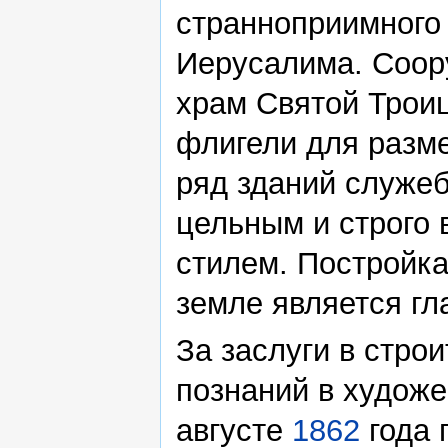
странноприимного 
Иерусалима. Соо
храм Святой Троиц
флигели для разме
ряд зданий служеб
цельным и строго
стилем. Постройка
земле является гл
За заслуги в строи
познаний в художе
августе
1862
года 