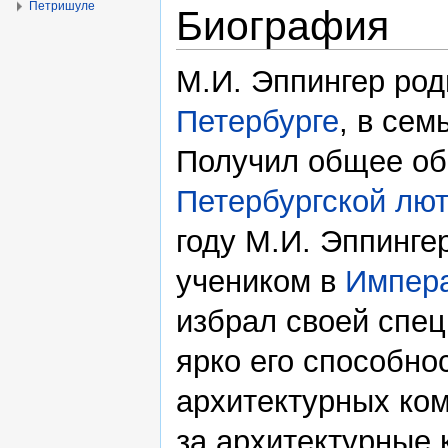
Петришуле
Биография
М.И. Эппингер ро
Петербурге
, в сем
Получил общее об
Петербургской лют
году М.И. Эппинг
учеником в
Импера
избрал своей спец
ярко его способно
архитектурных ком
за архитектурные 