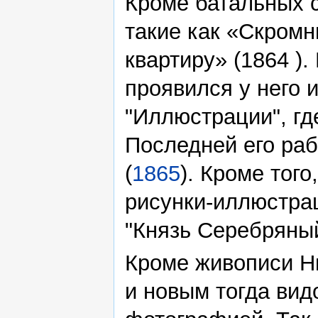
Кроме батальных 
такие как «Скромн
квартиру» (1864 )
проявился у него 
"Иллюстрации", гд
Последней его раб
(
1865
). Кроме тог
рисунки-иллюстрац
"Князь Серебряный
Кроме живописи Н
и новым тогда вид