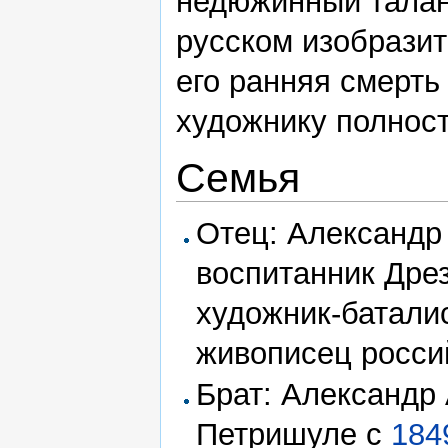
недюжинный талант
русском изобразит
его ранняя смерть
художнику полност
Семья
Отец: Александр
воспитанник Дре
художник-батали
живописец росси
Брат: Александр 
Петришуле с
184