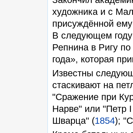
художника и с Мал
присуждённой ему
В следующем году 
Репнина в Ригу по 
года», которая пр
Известны следующи
стаскивают на петл
"Сражение при Кур
Нарве" или "Петр І
Шварца" (
1854
); "