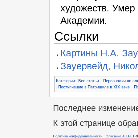
художеств. Умер
Академии.
Ссылки
Картины Н.А. За
Зауервейд, Нико
Категории
:
Все статьи
Персоналии по ал
Поступившие в Петришуле в XIX веке
П
Последнее изменение 
К этой странице обра
Политика конфиденциальности
Описание ALLPETR