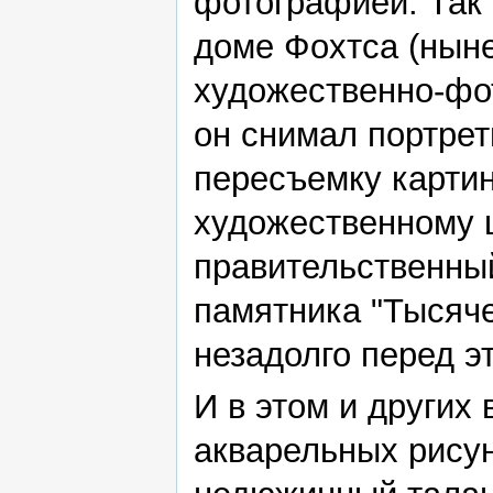
фотографией. Так
доме Фохтса (ныне 
художественно-фо
он снимал портрет
пересъемку картин
художественному 
правительственны
памятника "Тысяче
незадолго перед э
И в этом и других 
акварельных рису