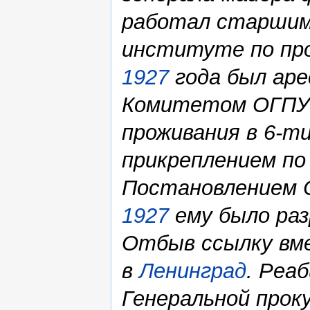
работал старшим
институте по про
1927
года был аре
Комитетом ОГПУ 
проживания в 6-т
прикреплением по
Постановлением 
1927
ему было раз
Отбыв ссылку вме
в
Ленинград
. Реа
Генеральной про