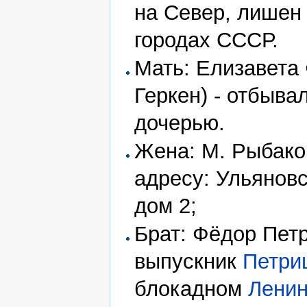
на Север, лишен
городах СССР.
Мать: Елизавета
Геркен) - отбыва
дочерью.
Жена: М. Рыбаков
адресу: Ульяновск
дом 2;
Брат: Фёдор Петр
выпускник
Петри
блокадном
Ленин