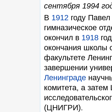
сентября 1994 го
В
1912
году Павел
гимназическое от
окончил в
1918
год
окончания школы 
факультете Ленинг
завершении универ
Ленинграде
научны
комитета, а затем
исследовательског
(ЦНИГРИ).