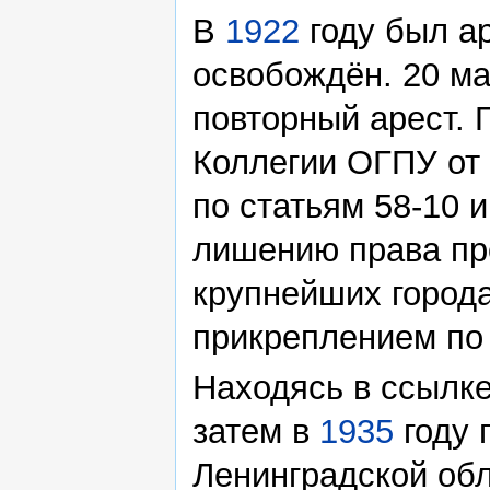
В
1922
году был а
освобождён. 20 м
повторный арест.
Коллегии ОГПУ от
по статьям 58-10 
лишению права пр
крупнейших город
прикреплением по 
Находясь в ссылке
затем в
1935
году 
Ленинградской обл