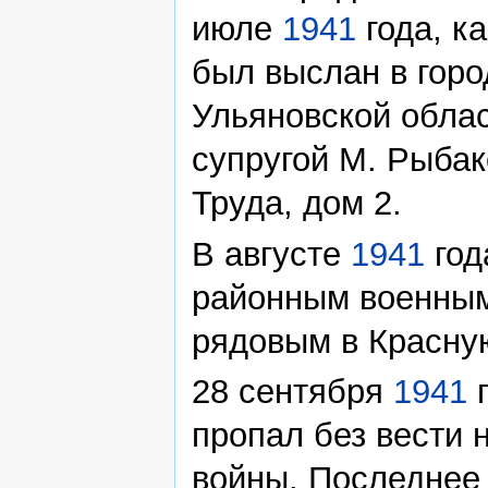
июле
1941
года, к
был выслан в горо
Ульяновской облас
супругой М. Рыбако
Труда, дом 2.
В августе
1941
год
районным военным
рядовым в Красну
28 сентября
1941
г
пропал без вести 
войны. Последнее