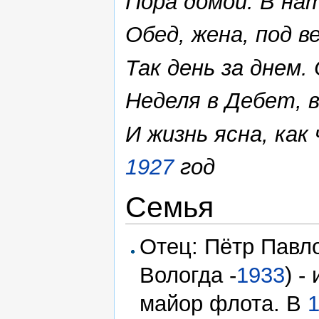
Пора домой. В на
Обед, жена, под 
Так день за днем.
Неделя в Дебет, в
И жизнь ясна, как
1927
год
Семья
Отец: Пётр Павл
Вологда -
1933
) -
майор флота. В