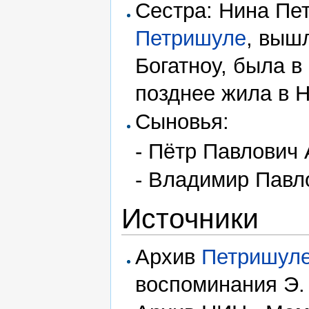
Сестра: Нина Пе
Петришуле
, выш
Богатноу, была в
позднее жила в 
Сыновья:
- Пётр Павлович 
- Владимир Павл
Источники
Архив
Петришул
воспоминания Э.