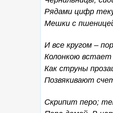
Рядами цифр тек
Мешки с пшеницей
И все кругом – пор
Колонкою встает 
Как струны проза
Позвякивают счет
Скрипит перо; те