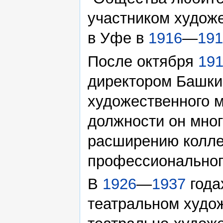
участником худож
в Уфе в
1916
—
191
После октября
19
директором Башкир
художественного м
должности он мног
расширению колле
профессионального
В
1926
—
1937
года
театральном худо