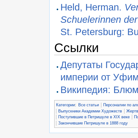
Held, Herman.
Ver
Schuelerinnen der
St. Petersburg: B
Ссылки
Депутаты Госуда
империи от Уфим
Википедия: Блю
Категории
:
Все статьи
Персоналии по ал
Выпускники Академии Художеств
Жертв
Поступившие в Петришуле в XIX веке
П
Закончившие Петришуле в 1888 году