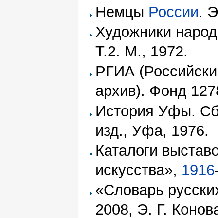
Немцы
России
. 
Художники народ
Т.2.
М
., 1972.
РГИА (Российски
архив). Фонд 127
История Уфы. Сб.
изд., Уфа, 1976.
Каталоги выстав
искусства»,
1916
«Словарь русски
2008, Э. Г. Конов