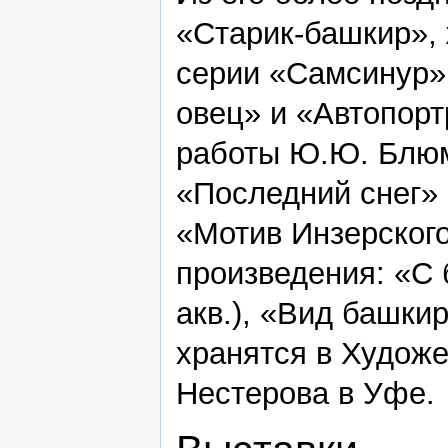
«Старик-башкир»,
серии «Самсинур»,
овец» и «Автопор
работы Ю.Ю. Блюм
«Последний снег» 
«Мотив Инзерского
произведения: «С 
акв.), «Вид башкир
хранятся в Художе
Нестерова в Уфе.