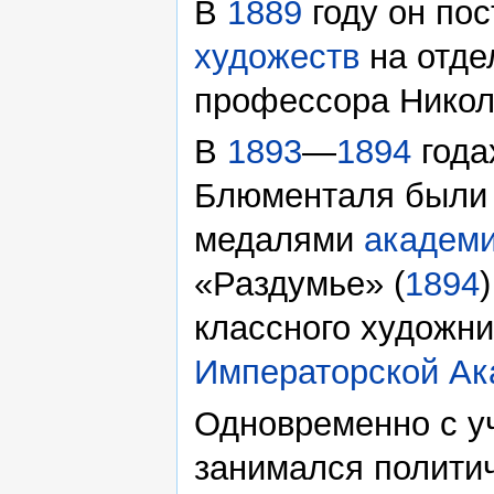
В
1889
году он по
художеств
на отде
профессора Никол
В
1893
—
1894
года
Блюменталя были
медалями
академ
«Раздумье» (
1894
классного художни
Императорской Ак
Одновременно с у
занимался полити