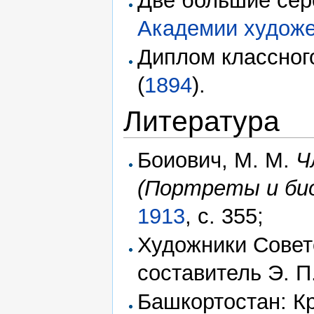
Две большие се
Академии худож
Диплом классног
(
1894
).
Литература
Боиович, М. М.
Ч
(Портреты и би
1913
, с. 355;
Художники Совет
составитель Э. П
Башкортостан: Кр