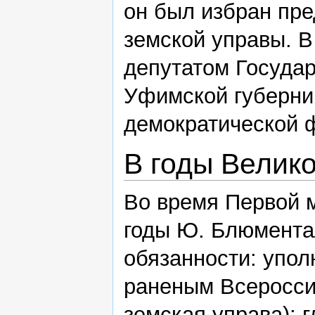
он был избран пр
земской управы. В
депутатом Государ
Уфимской губерни
демократической 
В годы Велик
Во время Первой 
годы Ю. Блюмент
обязанности: упо
раненым Всеросси
земская управа); 