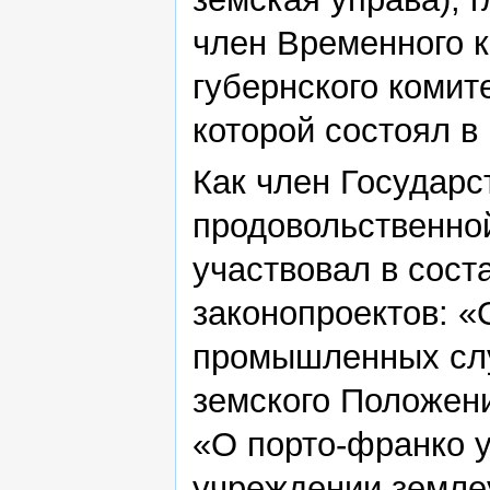
член Временного 
губернского комит
которой состоял в
Как член Государс
продовольственной
участвовал в сос
законопроектов: «
промышленных сл
земского Положени
«О порто-франко у
учреждении земле