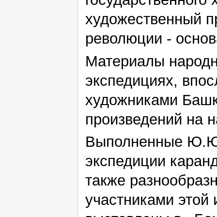
художественный п
революции - осно
Материалы народно
экспедициях, впос
художниками Башк
произведений на 
Выполненные Ю.Ю
экспедиции каран
также разнообраз
участниками этой