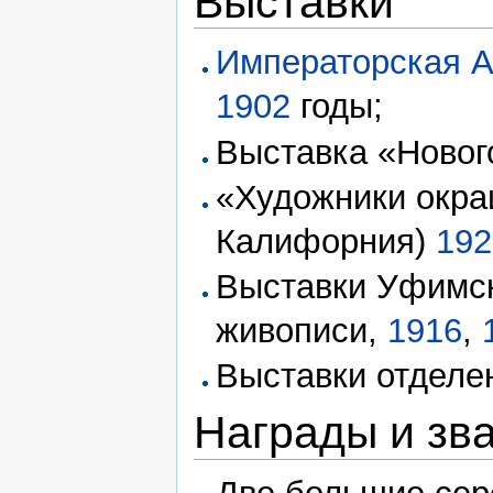
Выставки
Императорская А
1902
годы;
Выставка «Новог
«Художники окра
Калифорния)
192
Выставки Уфимс
живописи,
1916
,
Выставки отдел
Награды и зв