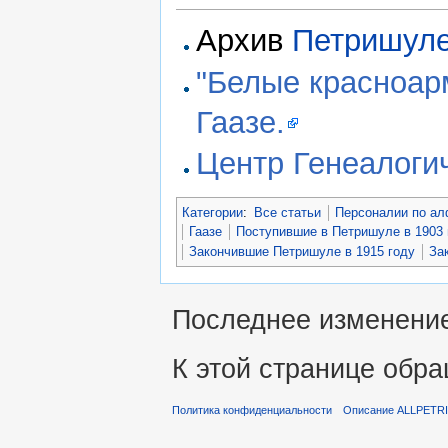
Архив
Петришул
"Белые красноар
Гаазе.
Центр Генеалоги
Категории
:
Все статьи
Персоналии по ал
Гаазе
Поступившие в Петришуле в 1903 
Закончившие Петришуле в 1915 году
За
Последнее изменение 
К этой странице обра
Политика конфиденциальности
Описание ALLPETR