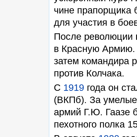
чине прапорщика 
для участия в бое
После революции
в Красную Армию. 
затем командира 
против Колчака.
С
1919
года он ст
(ВКПб). За умелые
армий Г.Ю. Гаазе 
пехотного полка 1