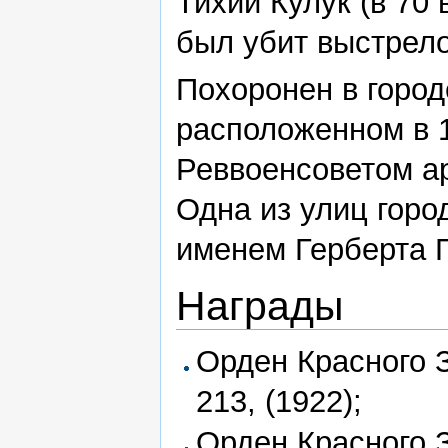
Тихий Кулук (в 70 
был убит выстрело
Похоронен в город
расположенном в 1
Реввоенсоветом а
Одна из улиц горо
именем Герберта Г
Награды
Орден Красного
213, (1922);
Орден Красного