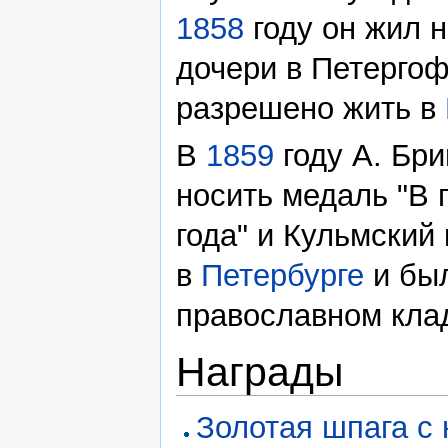
1858
году он жил 
дочери в Петергоф
разрешено жить в
В
1859
году А. Бр
носить медаль "В
года" и Кульмский
в
Петербурге
и был
православном кла
Награды
Золотая шпага с