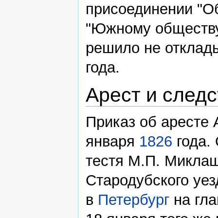
присоединении "О
"Южному обществу
решило не отклад
года.
Арест и след
Приказ об аресте 
января
1826
года. 
тестя М.П. Миклаш
Стародубского уез
в
Петербург
на гла