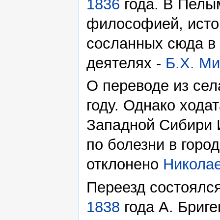
1836
года. В Пелы
философией, исто
сосланных сюда в
деятелях -
Б.Х. М
О переводе из сел
году. Однако хода
Западной Сибири И
по болезни в горо
отклонено
Николае
Переезд состоялс
1838
года А. Бриг