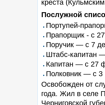
креста (Кульмским
Послужной списо
Портупей-прапор
Прапорщик - с 2
Поручик — с 7 д
Штабс-капитан —
Капитан — с 27
Полковник — с 3
Освобожден от сл
года. Жил в селе 
Черниговской губе