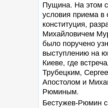
Пущина. На этом 
условия приема в
конституция, раз
Михайловичем Му
было поручено узна
выступлению на ю
Киеве, где встреч
Трубецким, Серге
Апостолом и Миха
Рюминым.
Бестужев-Рюмин с