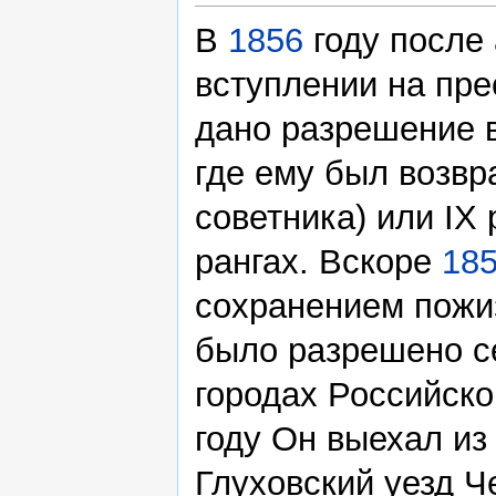
В
1856
году после
вступлении на пр
дано разрешение 
где ему был возвр
советника) или IX
рангах. Вскоре
18
сохранением пожи
было разрешено се
городах Российско
году Он выехал из 
Глуховский уезд Ч