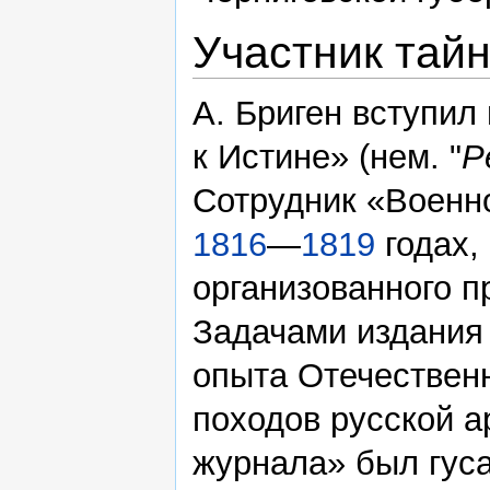
Участник тай
А. Бриген вступил
к Истине» (нем. "
P
Сотрудник «Военно
1816
—
1819
годах,
организованного п
Задачами издания
опыта Отечествен
походов русской а
журнала» был гус