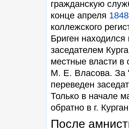
гражданскую служ
конце апреля
1848
коллежского регис
Бриген находился 
заседателем Курга
местные власти в 
М. Е. Власова. З
переведен заседат
Только в начале м
обратно в г. Курга
После амнист