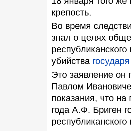
18 января того же
крепость.
Во время следстви
знал о целях обще
республиканского
убийства
государя
Это заявление он 
Павлом Ивановиче
показания, что на
года А.Ф. Бриген 
республиканского 