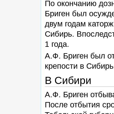
По окончанию доз
Бриген был осужде
двум годам каторж
Сибирь. Впоследст
1 года.
А.Ф. Бриген был о
крепости в Сибир
В Сибири
А.Ф. Бриген отбыв
После отбытия ср