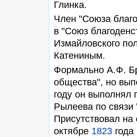
Глинка.
Член "Союза благ
в "Союз благоденс
Измайловского пол
Катениным.
Формально А.Ф. Б
общества", но вы
году он выполнял
Рылеева по связи 
Присутствовал на
октябре
1823
года 