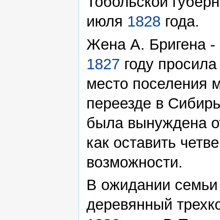
Тобольской губерн
июля
1828
года.
Жена А. Бригена -
1827
году просила
место поселения м
переезде в Сибирь
была вынуждена от
как оставить четв
возможности.
В ожидании семьи
деревянный трехк