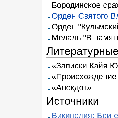
Бородинское сра
Орден Святого 
Орден "Кульмский
Медаль "В памят
Литературные
«Записки Кайя Ю
«Происхождение 
«Анекдот».
Источники
Википедия: Бриг