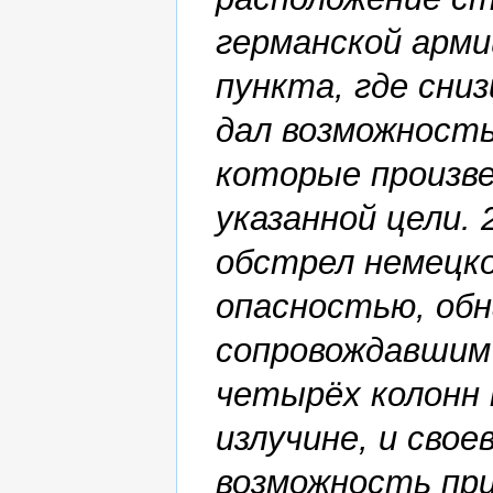
германской арми
пункта, где сни
дал возможност
которые произве
указанной цели.
обстрел немецко
опасностью, обн
сопровождавшим
четырёх колонн 
излучине, и сво
возможность пр