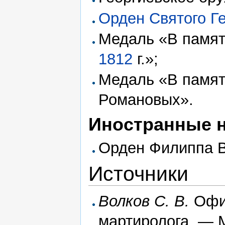
Орден Святого Г
Медаль «В памят
1812
г.»;
Медаль «В памят
Романовых».
Иностранные 
Орден Филиппа В
Источники
Волков С. В.
Офиц
мартиролога. —