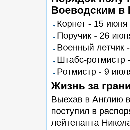
Воеводским в 
Корнет - 15 июн
Поручик - 26 ию
Военный летчик 
Штабс-ротмистр 
Ротмистр - 9 ию
Жизнь за гран
Выехав в Англию 
поступил в распор
лейтенанта Никол