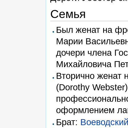
Семья
Был женат на фр
Марии Васильевн
дочери члена Го
Михайловича Пет
Вторично женат 
(Dorothy Webster
профессионально
оформлением ла
Брат:
Воеводский