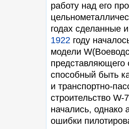
работу над его пр
цельнометалличес
годах сделанные и
1922
году началос
модели W(Воеводс
представляющего 
способный быть к
и транспортно-па
строительство W-7
начались, однако 
ошибки пилотиров