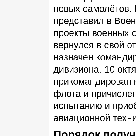
новых самолётов. 
представил в Вое
проекты военных 
вернулся в свой о
назначен команди
дивизиона. 10 окт
прикомандирован 
флота и причислен
испытанию и прио
авиационной техни
Порядок получ