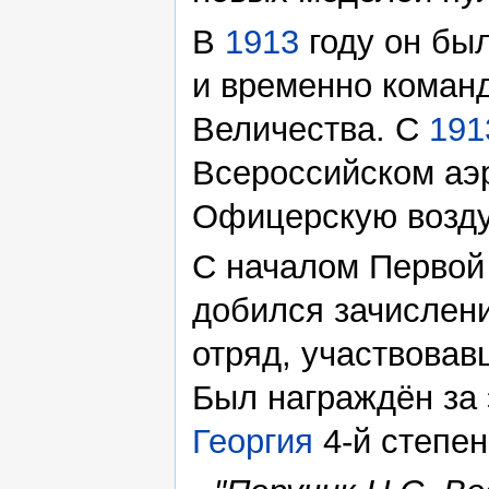
В
1913
году он бы
и временно команд
Величества. С
191
Всероссийском аэ
Офицерскую возду
С началом Первой
добился зачислени
отряд, участвовав
Был награждён за
Георгия
4-й степен