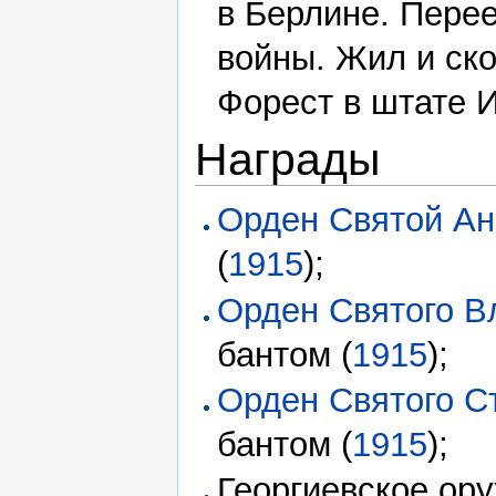
в Берлине. Пере
войны. Жил и ско
Форест в штате 
Награды
Орден Святой А
(
1915
);
Орден Святого 
бантом (
1915
);
Орден Святого С
бантом (
1915
);
Георгиевское ору