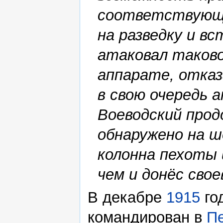
соответствующи
на разведку и в
атаковал таково
аппарате, отказ
в свою очередь
Воеводский прод
обнаружено на 
колонна пехоты и
чем и донёс свое
В декабре
1915
го
командирован в
П