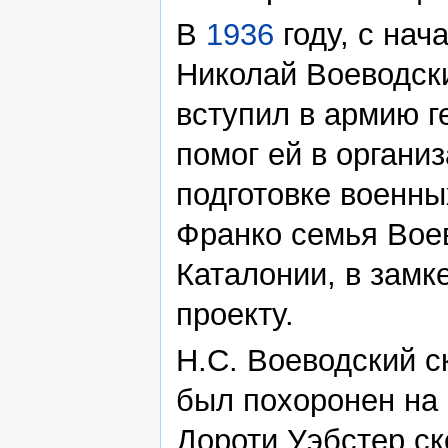
В
1936
году, с нач
Николай Воеводски
вступил в армию 
помог ей в органи
подготовке военны
Франко семья Вое
Каталонии, в замк
проекту.
Н.С. Воеводский с
был похоронен на 
Дороти Уэбстер ск