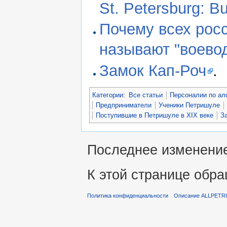
St. Petersburg: B
Почему всех рос
называют "воево
Замок Кап-Роч
.
Категории
:
Все статьи
Персоналии по ал
Предприниматели
Ученики Петришуле
Поступившие в Петришуле в XIX веке
З
Последнее изменение 
К этой странице обра
Политика конфиденциальности
Описание ALLPETR