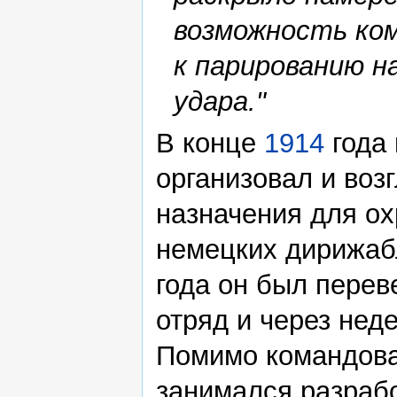
возможность ком
к парированию 
удара."
В конце
1914
года 
организовал и воз
назначения для о
немецких дирижаб
года он был перев
отряд и через нед
Помимо командова
занимался разраб