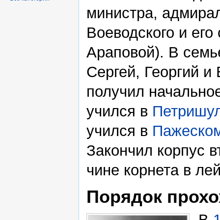
министра, адмира
Воеводского и его
Араповой). В семь
Сергей, Георгий и
получил начально
учился в
Петришу
учился в
Пажеском
Закончил корпус в
чине корнета в ле
Порядок прох
В