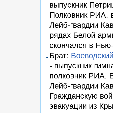
выпускник Петри
Полковник РИА, 
Лейб-гвардии Кав
рядах Белой арм
скончался в Нью
Брат:
Воеводский
- выпускник гимн
полковник РИА. 
Лейб-гвардии Кав
Гражданскую вой
эвакуации из Кр