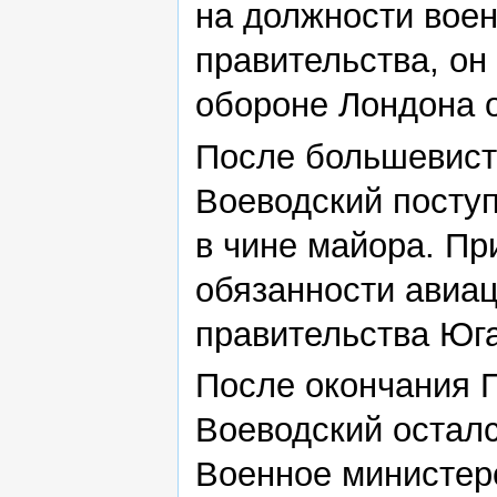
на должности воен
правительства, он
обороне Лондона о
После большевист
Воеводский посту
в чине майора. Пр
обязанности авиа
правительства Юг
После окончания 
Воеводский осталс
Военное министер