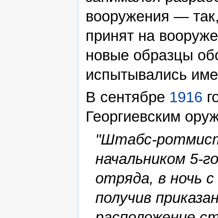
вооружения — так,
принят на вооруже
новые образцы об
испытывались имен
В сентябре
1916
г
Георгиевским ору
"Штабс-ротмистр
начальником 5-г
отряда, в ночь с
получив приказан
расположение с