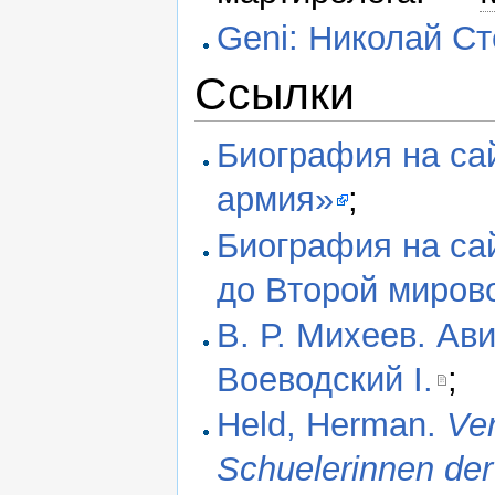
Geni: Николай С
Ссылки
Биография на са
армия»
;
Биография на са
до Второй миров
В. Р. Михеев. Ав
Воеводский I.
;
Held, Herman.
Ver
Schuelerinnen der