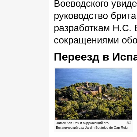
Воеводского увиде
руководство брита
разработкам Н.С. 
сокращениями обо
Переезд в Исп
Замок Кап-Роч и окружающий его
Ботанический сад Jardín Botánico de Cap Roig.