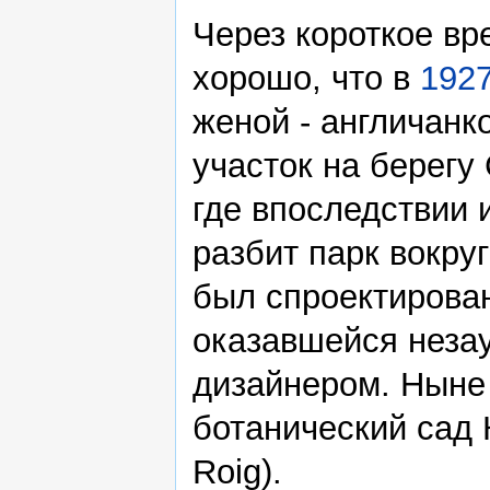
Через короткое вр
хорошо, что в
192
женой - англичанк
участок на берегу
где впоследствии 
разбит парк вокруг
был спроектирован
оказавшейся неза
дизайнером. Ныне 
ботанический сад К
Roig).