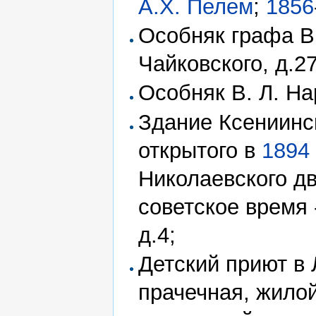
А.Х. Пелем
;
1856
Особняк графа В
Чайковского, д.27
Особняк В. Л. Н
Здание Ксениинс
открытого в
1894
Николаевского д
советское время
д.4;
Детский приют в 
прачечная, жило