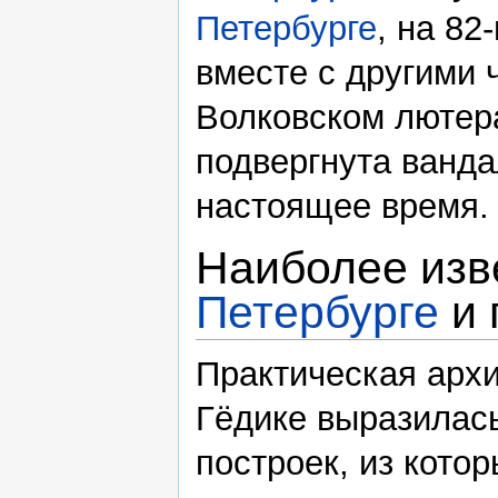
Петербурге
, на 82
вместе с другими 
Волковском лютер
подвергнута ванда
настоящее время.
Наиболее изв
Петербурге
и 
Практическая архи
Гёдике выразилас
построек, из кото