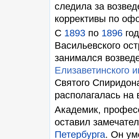
следила за возвед
коррективы по оф
С
1893
по
1896
год
Васильевского ост
занимался возведе
Елизаветинского и
Святого Спиридона
располагалась на 
Академик, професс
оставил замечател
Петербурга
. Он у