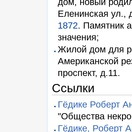
дом, новый родил
Еленинская ул., 
1872
. Памятник 
значения;
Жилой дом для р
Американской ре
проспект, д.11.
Ссылки
Гёдике Роберт А
"Общества некро
Гёдике, Роберт 