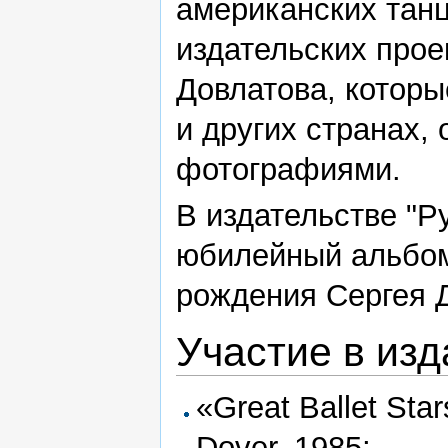
американских танц
издательских прое
Довлатова, которы
и других странах
фотографиями.
В издательстве "Р
юбилейный альбом
рождения Сергея 
Участие в изд
«Great Ballet Star
Dover, 1985;