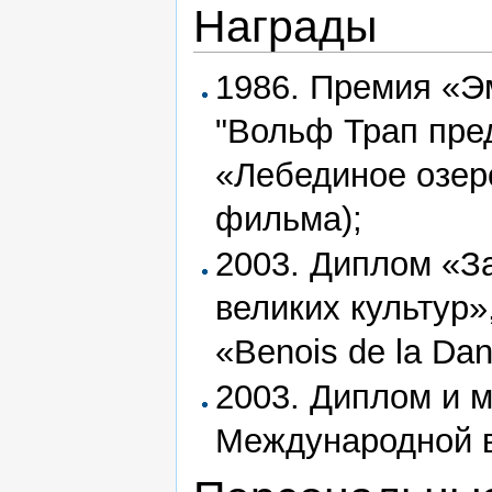
Награды
1986. Премия «Э
"Вольф Трап пре
«Лебединое озер
фильма);
2003. Диплом «З
великих культур
«Benois de la Da
2003. Диплом и м
Международной 