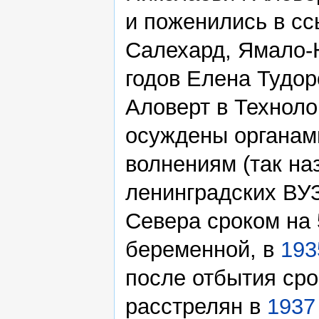
и поженились в сс
Салехард, Ямало-
годов Елена Тудор
Аловерт в Техноло
осуждены органам
волнениям (так на
ленинградских ВУЗ
Севера сроком на 
беременной, в
193
после отбытия сро
расстрелян в
1937