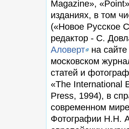
Magazine», «Point»
изданиях, в том ч
(«Новое Русское С
редактор - С. Довл
Аловерт
на сайте 
московском журнал
статей и фотограф
«The International 
Press, 1994), в сп
современном мире»
Фотографии Н.Н. А