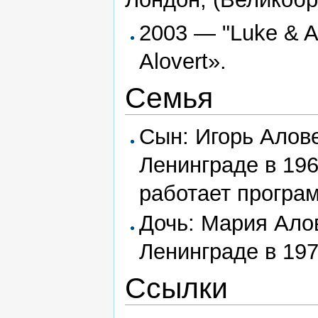
2003 — "Luke & A 
Alovert».
Семья
Сын: Игорь Аловер
Ленинграде в 196
работает програ
Дочь: Мария Алове
Ленинграде в 197
Ссылки