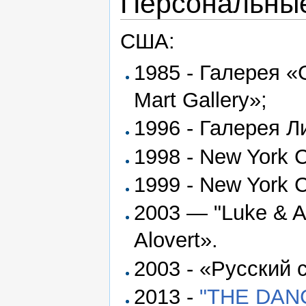
Персональные
США:
1985 - Галерея 
Mart Gallery»;
1996 - Галерея Л
1998 - New York C
1999 - New York C
2003 — "Luke & A 
Alovert».
2003 - «Русский 
2013 -
"THE DAN