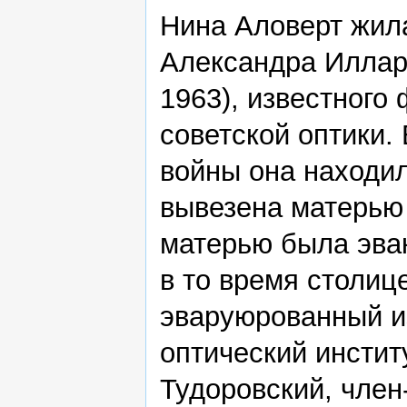
Нина Аловерт жила
Александра Иллар
1963), известного 
советской оптики.
войны она находил
вывезена матерью 
матерью была эва
в то время столи
эваруюрованный 
оптический институ
Тудоровский, чле