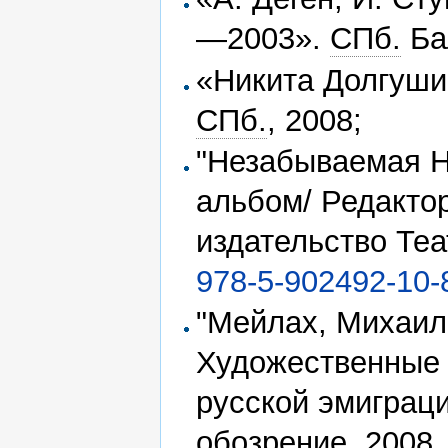
—2003».
СПб.
Ба
«Никита Долгушин
СПб.
, 2008;
"Незабываемая Н
альбом/ Редакто
издательство Теа
978-5-902492-10-
"Мейлах, Михаил
Художественные 
русской эмиграц
обозрение, 2008.