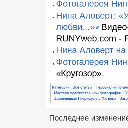
Фотогалерея Нин
Нина Аловерт: «
любви...»
Видео-
RUNYweb.com - Р
Нина Аловерт на 
Фотогалерея Нин
«Кругозор».
Категории
:
Все статьи
Персоналии по ал
Мастера художественной фотографии
У
Закончившие Петришуле в XX веке
Зако
Последнее изменение 