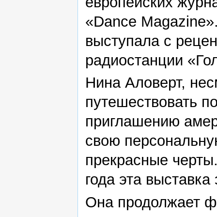
европейских журна
«Dance Magazine».
выступала с рецен
радиостанции «Го
Нина Аловерт, нес
путешествовать по
приглашению амери
свою персональну
прекрасные черты.
года эта выставка
Она продолжает ф