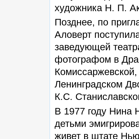
художника Н. П. А
Позднее, по пригл
Аловерт поступила
заведующей театр
фотографом в Дра
Комиссаржевской, 
Ленинградском Дв
К.С. Станиславско
В 1977 году Нина 
детьми эмигриров
живет в штате Нью