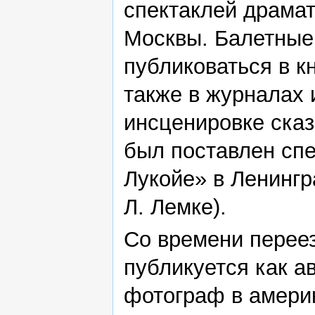
спектаклей драма
Москвы. Балетные
публиковаться в к
также в журналах и
инсценировке ска
был поставлен сп
Лукойе» в Ленингр
Л. Лемке).
Со времени перее
публикуется как ав
фотограф в амери