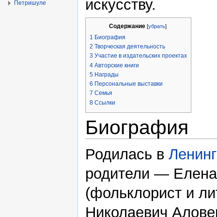
искусству.
Петришуле
Содержание
[
убрать
]
1
Биография
2
Творческая деятельность
3
Участие в издательских проектах
4
Авторские книги
5
Награды
6
Персональные выставки
7
Семья
8
Ссылки
Биография
Родилась в
Ленин
родители — Елена
(фольклорист и ли
Николаевич Алове