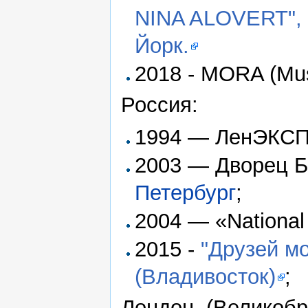
NINA ALOVERT", 
Йорк.
2018 - MORA (Mus
Россия:
1994 — ЛенЭКС
2003 — Дворец Б
Петербург
;
2004 — «National
2015 -
"Друзей мо
(Владивосток)
;
Лондон, (Великобр