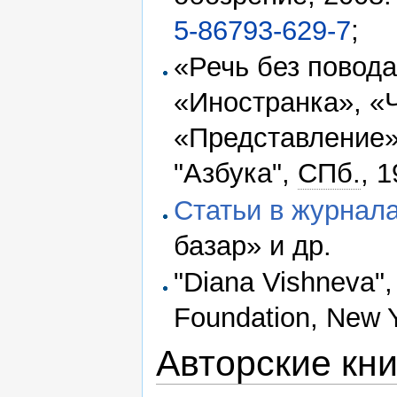
5-86793-629-7
;
«Речь без повода
«Иностранка», «
«Представление» 
"Азбука",
СПб.
, 
Статьи в журнал
базар» и др.
"Diana Vishneva"
Foundation, New 
Авторские кни