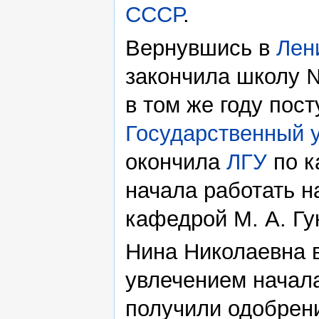
СССР
.
Вернувшись в
Лен
закончила школу 
в том же году пос
Государственный 
окончила
ЛГУ
по к
начала работать н
кафедрой М. А. Гу
Нина Николаевна в
увлечением начала
получили одобрени