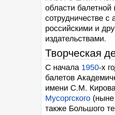
области балетной 
сотрудничестве с 
российскими и др
издательствами.
Творческая д
С начала
1950
-х 
балетов Академиче
имени С.М. Кирова
Мусоргского
(ныне
также Большого те