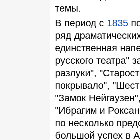
темы.
В период с
1835
п
ряд драматических
единственная напе
русского театра" з
разлуки", "Старост
покрывало", "Шест
"Замок Нейгаузен"
"Ибрагим и Рокса
по несколько пред
большой успех в А