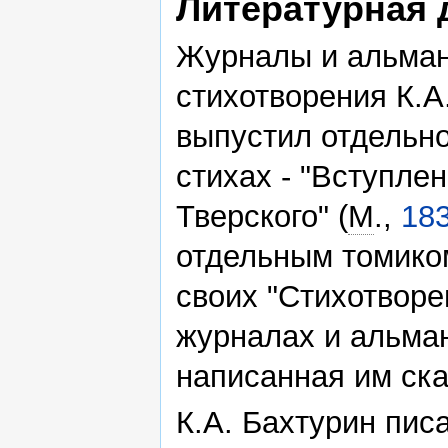
Литературная 
Журналы и альма
стихотворения К.А
выпустил отдельно
стихах - "Вступле
Тверского" (
М
.,
18
отдельным томиком
своих "Стихотворе
журналах и альман
написанная им ска
К.А. Бахтурин писа