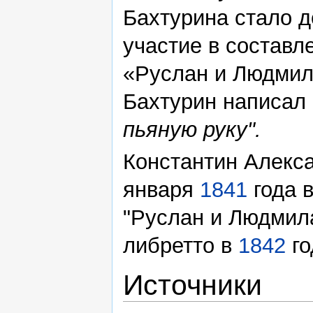
Бахтурина стало 
участие в составл
«Руслан и Людмила
Бахтурин написал
пьяную руку".
Константин Алекс
января
1841
года 
"Руслан и Людмила
либретто в
1842
го
Источники