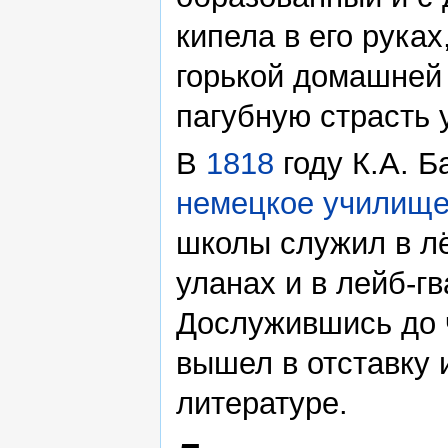
кипела в его руках
горькой домашней 
пагубную страсть 
В
1818
году К.А. Б
немецкое училище
школы служил в лё
уланах и в лейб-г
Дослужившись до ч
вышел в отставку 
литературе.