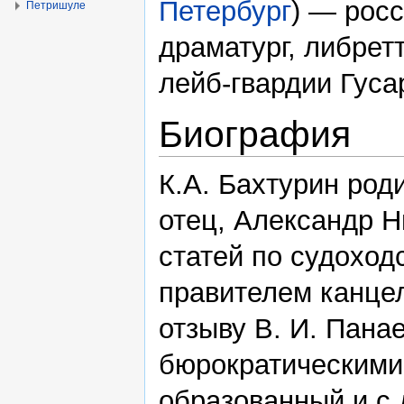
Петербург
) — росс
Петришуле
драматург, либретт
лейб-гвардии Гуса
Биография
К.А. Бахтурин род
отец, Александр Н
статей по судоход
правителем канце
отзыву В. И. Панае
бюрократическими
образованный и с