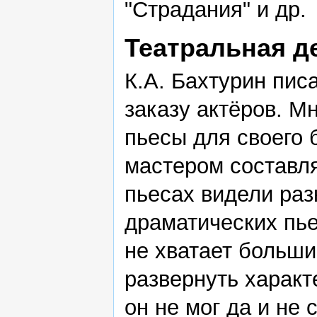
"Страдания" и др.
Театральная д
К.А. Бахтурин пис
заказу актёров. М
пьесы для своего 
мастером составл
пьесах видели раз
драматических пье
не хватает больш
развернуть характ
он не мог да и не