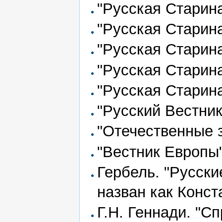
"Pусская Старин
"Pусская Старин
"Pусская Старин
"Pусская Старин
"Pусская Старин
"Русский Вестник
"Отечественные 
"Вестник Европы
Гербель. "Русски
назван как Конст
Г.Н. Геннади. "С