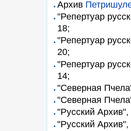
Архив
Петришул
"Репертуар русск
18;
"Репертуар русск
20;
"Репертуар русск
14;
"Северная Пчела
"Северная Пчела
"Русский Архив"
"Русский Архив"