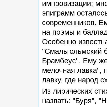
импровизации; мно
эпиграмм осталось
современников. Е
на поэмы и баллад
Особенно известн
"Смальгольмский 
Брамбеус". Ему же
мелочная лавка",
лавку, где народ с
Из лирических сти
назвать: "Буря", "