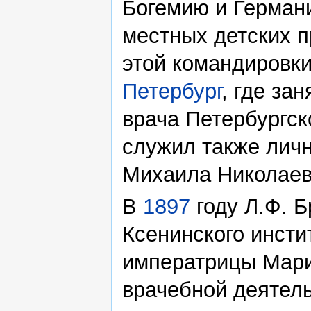
Богемию и Герман
местных детских п
этой командировк
Петербург
, где за
врача Петербургск
служил также лич
Михаила Николаев
В
1897
году Л.Ф. 
Ксенинского инст
императрицы Мари
врачебной деятель