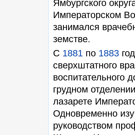
Ямбургского округа
Императорском Во
занимался врачеб
земстве.
С
1881
по
1883
год
сверхштатного вра
воспитательного 
грудном отделении
лазарете Императо
Одновременно изу
руководством проф