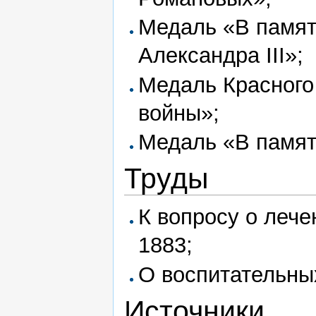
Медаль «В памят
Александра III»;
Медаль Красного
войны»;
Медаль «В памят
Труды
К вопросу о лече
1883;
О воспитательных
Источники