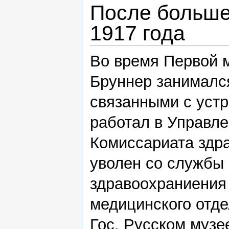
После больше
1917 года
Во время Первой 
Бруннер занималс
связанными с уст
работал в Управл
Комиссариата здр
уволен со службы
здравоохраниения 
медицинского отде
Гос. Русском музе