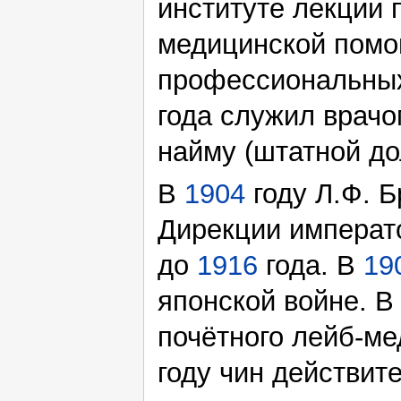
институте лекции 
медицинской помо
профессиональных
года служил врачо
найму (штатной до
В
1904
году Л.Ф. Б
Дирекции императо
до
1916
года. В
19
японской войне. 
почётного лейб-ме
году чин действите