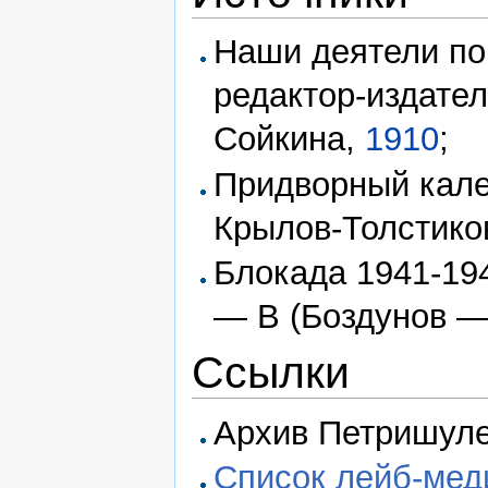
Наши деятели по 
редактор-издател
Сойкина,
1910
;
Придворный кал
Крылов-Толстико
Блокада 1941-194
— В (Боздунов —
Ссылки
Архив Петришуле
Список лейб-мед