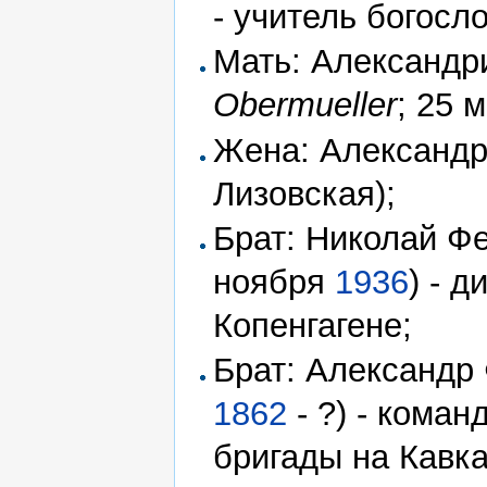
- учитель богосл
Мать: Александр
Obermueller
; 25 
Жена: Александр
Лизовская);
Брат: Николай Фе
ноября
1936
) - 
Копенгагене;
Брат: Александр 
1862
- ?) - кома
бригады на Кавка