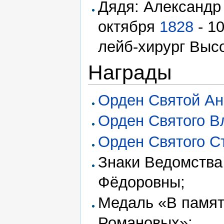
Дядя: Александр
октября
1828
- 1
лейб-хирург Выс
Награды
Орден Святой А
Орден Святого 
Орден Святого С
Знаки Ведомств
Фёдоровны;
Медаль «В памят
Романовых»;