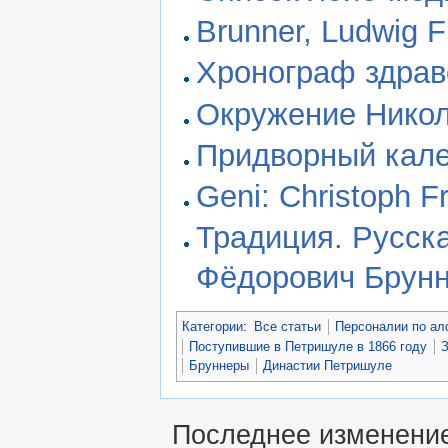
Brunner, Ludwig Fr
Хронограф здрав
Окружение Никола
Придворный кале
Geni: Christoph F
Традиция. Русск
Фёдорович Брун
Категории
:
Все статьи
Персоналии по ал
Поступившие в Петришуле в 1866 году
Бруннеры
Династии Петришуле
Последнее изменение 