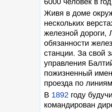
6000 человек в год
Живя в доме окруж
нескольких верста
железной дороги, 
обязанности желез
станции. За свой 
управления Балти
пожизненный имен
проезда по линиям
В
1892
году будучи
командирован дир