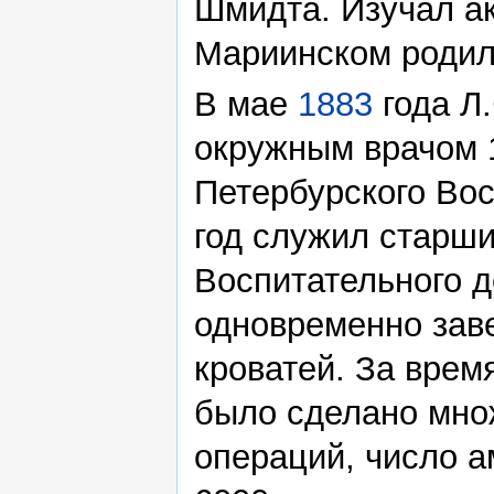
Шмидта. Изучал ак
Мариинском родил
В мае
1883
года Л
окружным врачом 1
Петербурского Во
год служил старш
Воспитательного д
одновременно зав
кроватей. За врем
было сделано мно
операций, число 