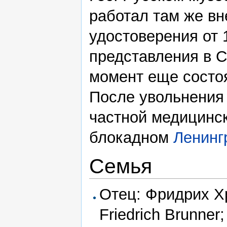
работал там же в
удостоверения от 
представления в С
момент еще состоя
После увольнения 
частной медицинск
блокадном
Ленинг
Семья
Отец: Фридрих Х
Friedrich Brunner