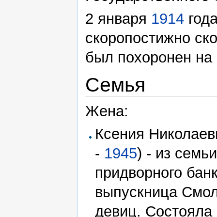
2 января
1914
года
скоропостижно ско
был похоронен на
Семья
Жена:
Ксения Николаев
-
1945
) - из сем
придворного бан
выпускница Смол
девиц. Состояла