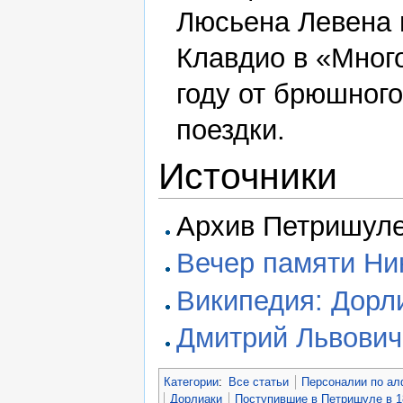
Люсьена Левена 
Клавдио в «Много
году от брюшного
поездки.
Источники
Архив Петришуле
Вечер памяти Ни
Википедия: Дорл
Дмитрий Львович
Категории
:
Все статьи
Персоналии по ал
Дорлиаки
Поступившие в Петришуле в 1