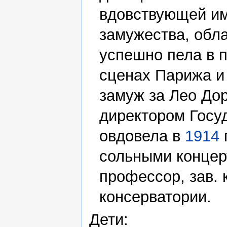
вдовствующей и
замужества, обл
успешно пела в 
сценах Парижа и
замуж за Лео Дор
директором Госуд
овдовела в
1914
сольными концер
профессор, зав.
консерватории.
Дети: