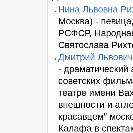
Нина Львовна Ри
Москва) - певица
РСФСР, Народная
Святослава Рихт
Дмитрий Львович
- драматический 
советских фильм
театре имени Вах
внешности и атл
красавцем" моск
Калафа в спекта