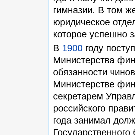
гимназии. В том ж
юридическое отде
которое успешно 
В
1900
году посту
Министерства фин
обязанности чинов
Министерстве фин
секретарем Управ
российского прав
года занимал долж
Государственного 