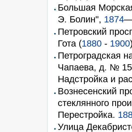
Большая Морская 
Э. Болин",
1874
Петровский проспе
Гота (
1880
-
1900
Петроградская на
Чапаева, д. № 1
Надстройка и ра
Вознесенский пр
стеклянного прои
Перестройка.
18
Улица Декабрист