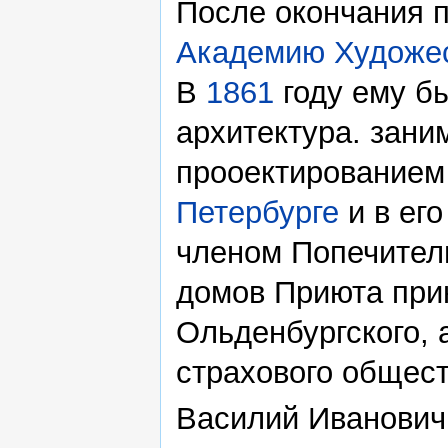
После окончания п
Академию Художе
В
1861
году ему б
архитектура. зани
прооектированием
Петербурге
и в ег
членом Попечитель
домов Приюта при
Ольденбургского, 
страхового общест
Василий Иванович