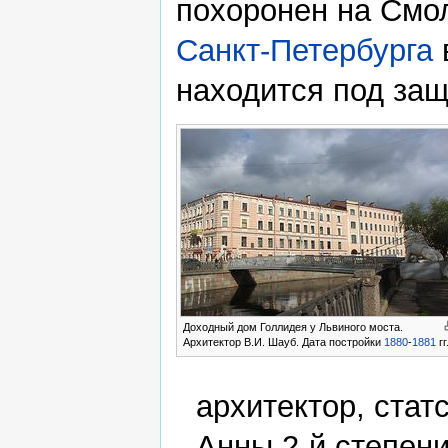
похоронен на Смо
Санкт-Петербурга
находится под защ
Доходный дом Голлидея у Львиного моста.
Архитектор В.И. Шауб. Дата постройки
1880
-
1881
гг
архитектор, стат
Анны 2-й степени