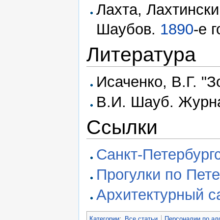
Лахта, Лахтински
Шаубов.
1890
-е 
Литература
Исаченко, В.Г. "
В.И. Шауб. Журн
Ссылки
Санкт-Петербург
Прогулки по Пет
Архитектурный с
Категории
:
Все статьи
Персоналии по ал