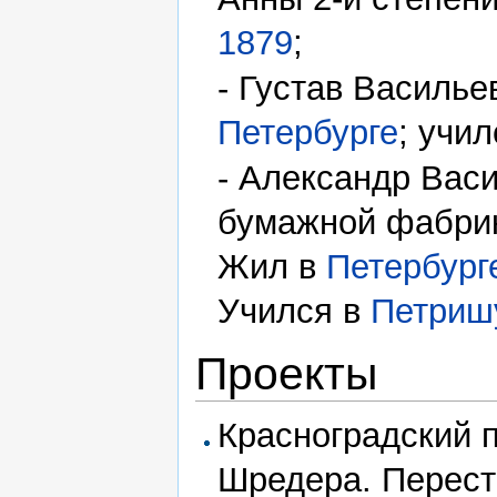
1879
;
- Густав Василье
Петербурге
; учи
- Александр Васи
бумажной фабрик
Жил в
Петербург
Учился в
Петриш
Проекты
Красноградский п
Шредера. Перес