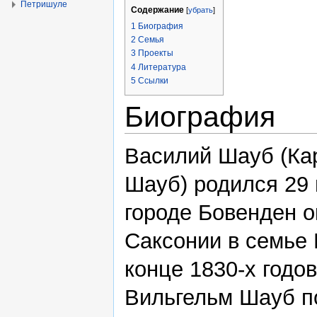
Петришуле
Содержание
[
убрать
]
1
Биография
2
Семья
3
Проекты
4
Литература
5
Ссылки
Биография
Василий Шауб (Ка
Шауб) родился 29
городе Бовенден о
Саксонии в семье 
конце 1830-х годо
Вильгельм Шауб п