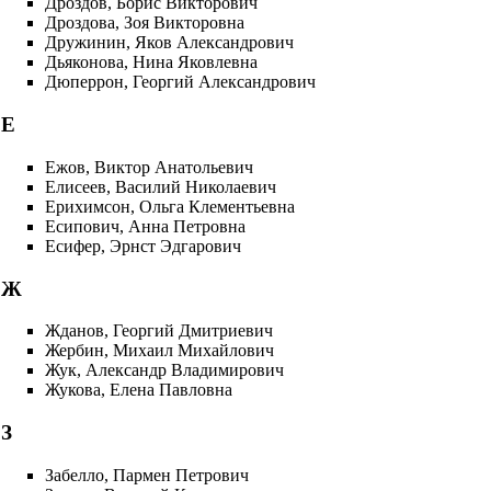
Дроздов, Борис Викторович
Дроздова, Зоя Викторовна
Дружинин, Яков Александрович
Дьяконова, Нина Яковлевна
Дюперрон, Георгий Александрович
Е
Ежов, Виктор Анатольевич
Елисеев, Василий Николаевич
Ерихимсон, Ольга Клементьевна
Есипович, Анна Петровна
Есифер, Эрнст Эдгарович
Ж
Жданов, Георгий Дмитриевич
Жербин, Михаил Михайлович
Жук, Александр Владимирович
Жукова, Елена Павловна
З
Забелло, Пармен Петрович