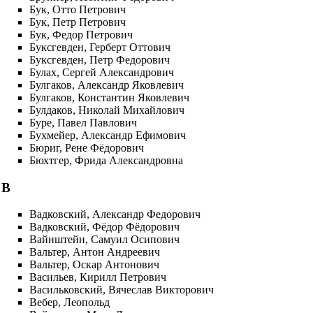
Бук, Отто Петрович
Бук, Петр Петрович
Бук, Федор Петрович
Буксгевден, Герберт Оттович
Буксгевден, Петр Федорович
Булах, Сергей Александрович
Булгаков, Александр Яковлевич
Булгаков, Константин Яковлевич
Булдаков, Николай Михайлович
Буре, Павел Павлович
Бухмейер, Александр Ефимович
Бюриг, Рене Фёдорович
Бюхтгер, Фрида Александровна
В
Вадковский, Александр Федорович
Вадковский, Фёдор Фёдорович
Вайнштейн, Самуил Осипович
Вальтер, Антон Андреевич
Вальтер, Оскар Антонович
Васильев, Кирилл Петрович
Васильковский, Вячеслав Викторович
Вебер, Леопольд