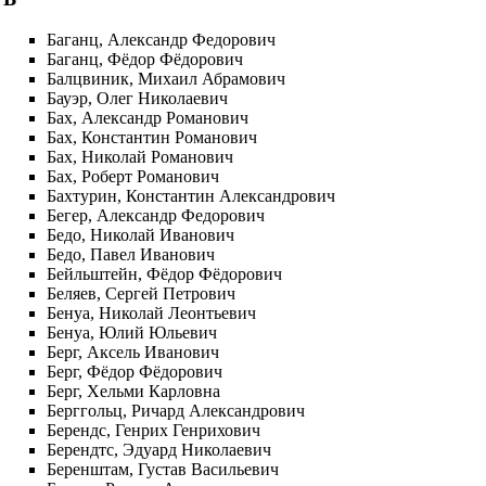
Баганц, Александр Федорович
Баганц, Фёдор Фёдорович
Балцвиник, Михаил Абрамович
Бауэр, Олег Николаевич
Бах, Александр Романович
Бах, Константин Романович
Бах, Николай Романович
Бах, Роберт Романович
Бахтурин, Константин Александрович
Бегер, Александр Федорович
Бедо, Николай Иванович
Бедо, Павел Иванович
Бейльштейн, Фёдор Фёдорович
Беляев, Сергей Петрович
Бенуа, Николай Леонтьевич
Бенуа, Юлий Юльевич
Берг, Аксель Иванович
Берг, Фёдор Фёдорович
Берг, Хельми Карловна
Берггольц, Ричард Александрович
Берендс, Генрих Генрихович
Берендтс, Эдуард Николаевич
Беренштам, Густав Васильевич