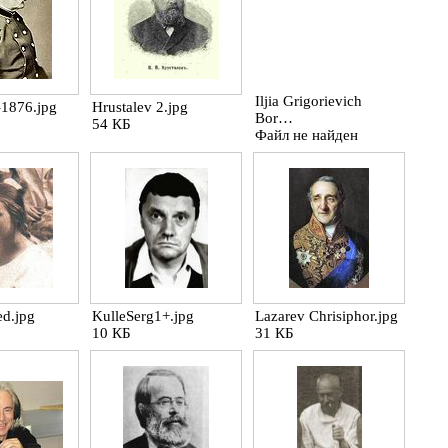
Iljia Grigorievich
-1876.jpg
Hrustalev 2.jpg
Bor…
54 КБ
Файл не найден
ed.jpg
KulleSerg1+.jpg
Lazarev Chrisiphor.jpg
10 КБ
31 КБ