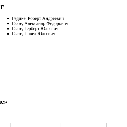
Г
Гёдике, Роберт Андреевич
Гаазе, Александр Федорович
Гаазе, Герберт Юльевич
Гаазе, Павел Юльевич
ле»