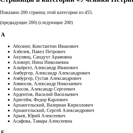
Показано 200 страниц этой категории из 455.
(предыдущие 200) (
следующие 200
)
А
Аболинг, Константин Иванович
Азбелев, Павел Петрович
Акулянц, Сандухт Арамовна
Аловерт, Нина Николаевна
Альбрехт, Александр Иванович
Амбургер, Александр Александрович
Амбургер, Густав Александрович
Аммосов, Александр Николаевич
Аносов, Александр Сергеевич
Ардентов, Василий Васильевич
Арнгейм, Федор Карлович
Архангельский, Валериан Кириллович
Архангельский, Сергей Александрович
Арьев, Юрий Алексеевич
Асафова, Тамара Алексеевна
Б