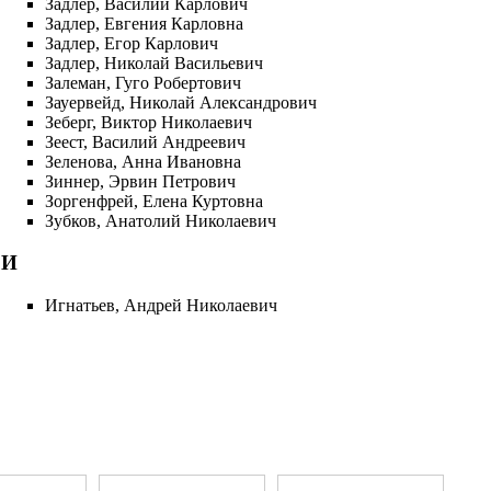
Задлер, Василий Карлович
Задлер, Евгения Карловна
Задлер, Егор Карлович
Задлер, Николай Васильевич
Залеман, Гуго Робертович
Зауервейд, Николай Александрович
Зеберг, Виктор Николаевич
Зеест, Василий Андреевич
Зеленова, Анна Ивановна
Зиннер, Эрвин Петрович
Зоргенфрей, Елена Куртовна
Зубков, Анатолий Николаевич
И
Игнатьев, Андрей Николаевич