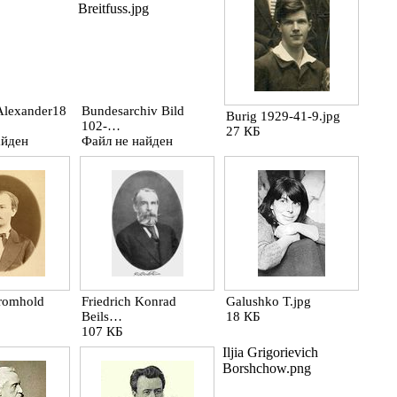
Breitfuss.jpg
Alexander18
Bundesarchiv Bild
Burig 1929-41-9.jpg
102-…
27 КБ
айден
Файл не найден
Fromhold
Friedrich Konrad
Galushko T.jpg
Beils…
18 КБ
107 КБ
Iljia Grigorievich
Borshchow.png