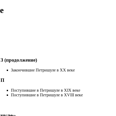
е
З (продолжение)
Закончившие Петришуле в XX веке
П
Поступившие в Петришуле в XIX веке
Поступившие в Петришуле в XVIII веке
шуле»