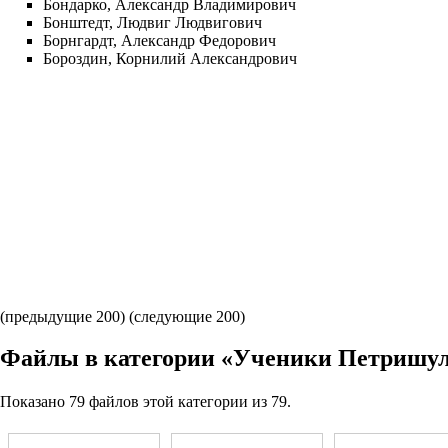
Бондарко, Александр Владимирович
Бонштедт, Людвиг Людвигович
Борнгардт, Александр Федорович
Бороздин, Корнилий Александрович
(предыдущие 200) (
следующие 200
)
Файлы в категории «Ученики Петришу
Показано 79 файлов этой категории из 79.