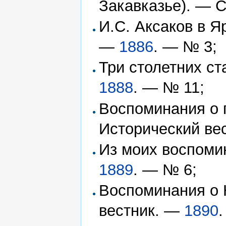
Закавказье). — 
И.С. Аксаков в Я
—
1886
. — № 3;
Три столетних ст
1888
. — № 11;
Воспоминания о г
Исторический вес
Из моих воспомин
1889
. — № 6;
Воспоминания о Н
вестник. —
1890