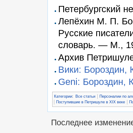
Петербургский не
Лепёхин М. П. Бо
Русские писател
словарь. — М., 19
Архив Петришуле
Вики: Бороздин,
Geni: Бороздин,
Категории
:
Все статьи
Персоналии по ал
Поступившие в Петришуле в XIX веке
П
Последнее изменение 