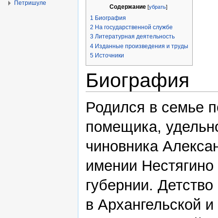
Петришуле
Содержание
[
убрать
]
1
Биография
2
На государственной службе
3
Литературная деятельность
4
Изданные произведения и труды
5
Источники
Биография
Родился в семье п
помещика, удельн
чиновника Алекса
имении Нестягино 
губернии. Детство
в Архангельской и