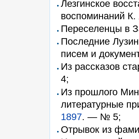
Лезгинское восст
воспоминаний К.
Переселенцы в 
Последние Лузин
писем и докумен
Из рассказов ста
4;
Из прошлого Мин
литературные пр
1897
. — № 5;
Отрывок из фами