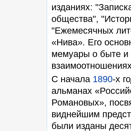
изданиях: "Записк
общества", "Истор
"Ежемесячных лит
«Нива». Его осно
мемуары о быте и 
взаимоотношениях
С начала
1890
-х г
альманах «Россий
Романовых», посв
виднейшим предста
были изданы десят