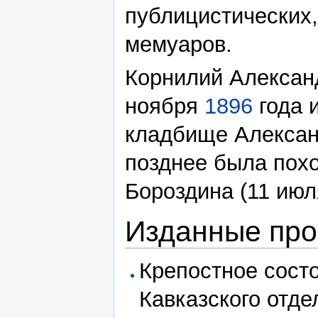
публицистических,
мемуаров.
Корнилий Алексан
ноября
1896
года 
кладбище Алексан
позднее была похо
Бороздина (11 ию
Изданные про
Крепостное сост
Кавказского отде