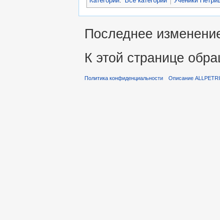
Категории
:
Все категории
Ученики Петри
Последнее изменение 
К этой странице обра
Политика конфиденциальности
Описание ALLPETR