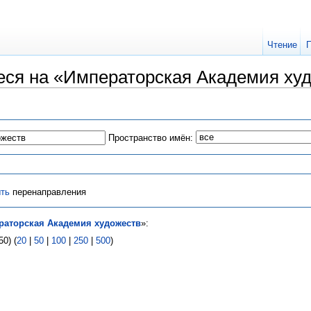
Чтение
ся на «Императорская Академия ху
Пространство имён:
ть
перенаправления
раторская Академия художеств
»:
0) (
20
|
50
|
100
|
250
|
500
)