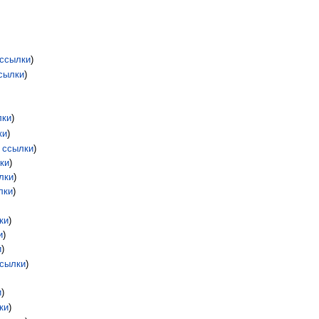
ссылки
)
сылки
)
лки
)
ки
)
 ссылки
)
ки
)
лки
)
лки
)
ки
)
и
)
и
)
сылки
)
и
)
ки
)