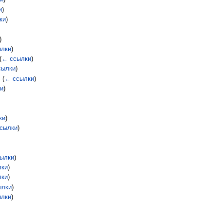
и
)
ки
)
)
ылки
)
(
← ссылки
)
сылки
)
‎
(
← ссылки
)
и
)
ки
)
сылки
)
ылки
)
лки
)
лки
)
ылки
)
ылки
)