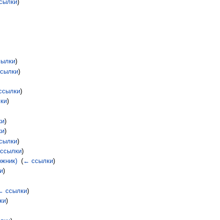
сылки
)
сылки
)
сылки
)
ссылки
)
ки
)
ки
)
ки
)
сылки
)
ссылки
)
ожник)
‎
(
← ссылки
)
и
)
← ссылки
)
ки
)