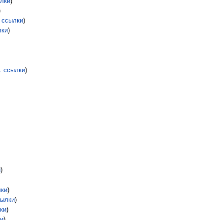
лки
)
)
 ссылки
)
лки
)
 ссылки
)
и
)
ки
)
ылки
)
ки
)
и
)