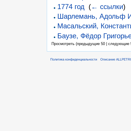
1774 год
‎
(
← ссылки
)
Шарлемань, Адольф 
Масальский, Констант
Баузе, Фёдор Григорь
Просмотреть (предыдущие 50 | следующие 5
Политика конфиденциальности
Описание ALLPETR