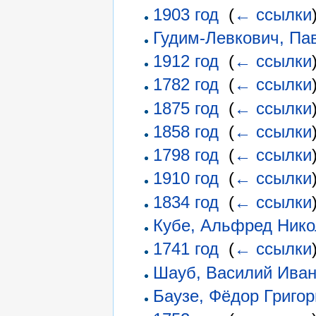
1903 год
‎
(
← ссылки
Гудим-Левкович, Па
1912 год
‎
(
← ссылки
1782 год
‎
(
← ссылки
1875 год
‎
(
← ссылки
1858 год
‎
(
← ссылки
1798 год
‎
(
← ссылки
1910 год
‎
(
← ссылки
1834 год
‎
(
← ссылки
Кубе, Альфред Нико
1741 год
‎
(
← ссылки
Шауб, Василий Ива
Баузе, Фёдор Григо