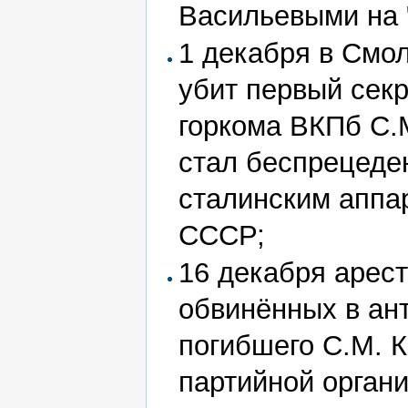
Васильевыми на 
1 декабря в Смо
убит первый секр
горкома ВКПб С.М
стал беспрецеде
сталинским аппа
СССР;
16 декабря арест
обвинённых в ан
погибшего С.М. 
партийной органи