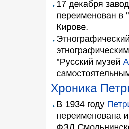
17 декабря заво
переименован в "
Кирове.
Этнографический
этнографическим
"Русский музей
А
самостоятельны
Хроника Пет
В 1934 году
Петр
переименована и
ФЗД Смольнинско