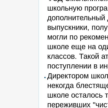
школьную прогр
дополнительный 
выпускники, полу
могли по рекомен
школе еще на оди
классов. Такой а
поступлении в ин
Директором школ
некогда блестяще
школе осталось т
переживших "чист