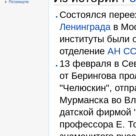
Петришуле
Состоялся пере
Ленинграда
в Мос
институты были 
отделение
АН С
13 февраля в Се
от Берингова про
"Челюскин", отп
Мурманска во Вл
датской фирмой "
профессора Е. То