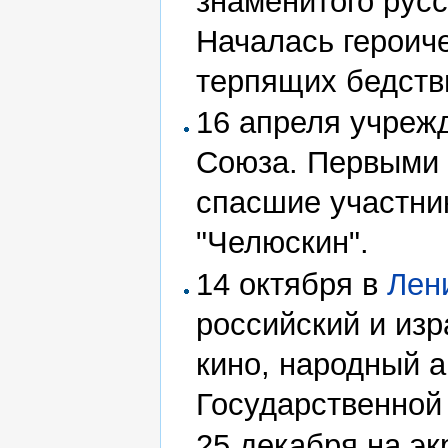
знаменитого русс
Началась героич
терпящих бедств
16 апреля учреж
Союза. Первыми 
спасшие участни
"Челюскин".
14 октября в
Лен
российский и изр
кино, народный 
Государственной
25 декабря на э