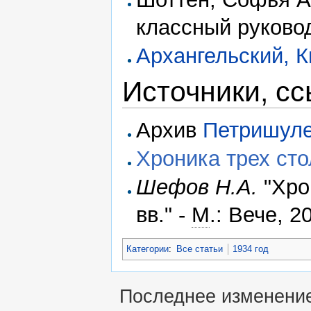
классный руковод
Архангельский, 
Источники, с
Архив
Петришул
Хроника трех сто
Шефов Н.А.
"Хро
вв." -
М
.: Вече, 2
Категории
:
Все статьи
1934 год
Последнее изменение 