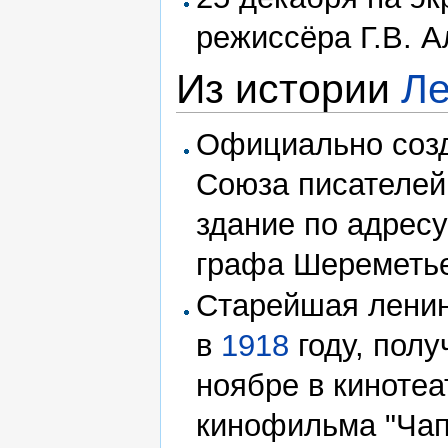
режиссёра Г.В. А
Из истории
Ле
Официально созд
Союза писателей
здание по адресу
графа Шереметье
Старейшая ленин
в
1918
году, полу
ноябре в кинотеа
кинофильма "Чап