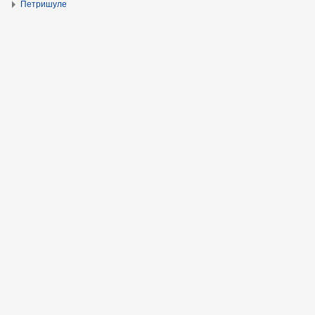
Петришуле