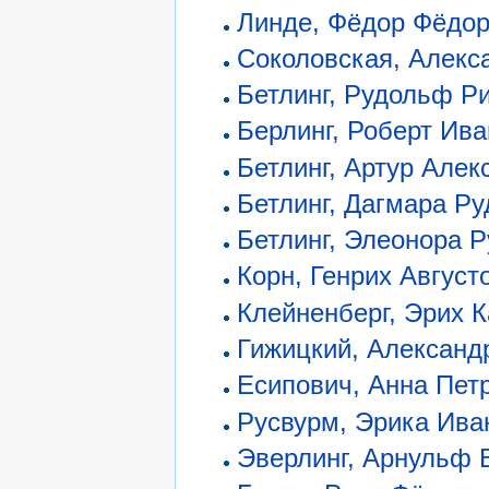
Линде, Фёдор Фёдо
Соколовская, Алекс
Бетлинг, Рудольф Р
Берлинг, Роберт Ив
Бетлинг, Артур Алек
Бетлинг, Дагмара Р
Бетлинг, Элеонора 
Корн, Генрих Август
Клейненберг, Эрих 
Гижицкий, Александ
Есипович, Анна Пет
Русвурм, Эрика Ива
Эверлинг, Арнульф 