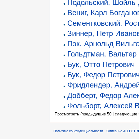
Подольский, Шойль
Вениг, Карл Богдано
Сементковский, Рос
Зиннер, Петр Ивано
Пэк, Арнольд Вильг
Гольдтман, Вальтер
Бук, Отто Петрович
Бук, Федор Петрови
Фридлендер, Андре
Добберт, Федор Але
Фольборт, Алексей 
Просмотреть (предыдущие 50 | следующие 5
Политика конфиденциальности
Описание ALLPETR