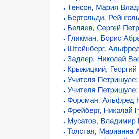
Тенсон, Мария Вла
Бертольди, Рейнгол
Беляев, Сергей Пет
Гликман, Борис Абр
Штейнберг, Альфре
Задлер, Николай Ва
Крыжицкий, Георгий
Учителя Петришуле:
Учителя Петришуле:
Форсман, Альфред 
Фрейберг, Николай 
Мусатов, Владимир
Толстая, Марианна 