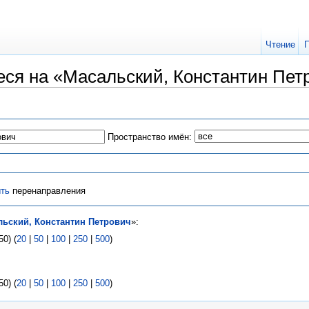
Чтение
ся на «Масальский, Константин Пет
Пространство имён:
ть
перенаправления
льский, Константин Петрович
»:
0) (
20
|
50
|
100
|
250
|
500
)
0) (
20
|
50
|
100
|
250
|
500
)