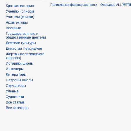
Политика конфиденциальности
Описание ALLPETR
Краткая история
Ученики (списки)
Учителя (списки)
Архитекторы
Военные
Государственные и
общественные деятели
Деятели культуры
Династии Петришуле
Жертвы политического
террора|
Историки школы
Инженеры
Литераторы
Патроны школы
Скульпторы
Учёные
Художники
Все статьи
Все категории