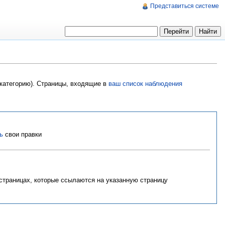
Представиться системе
 категорию). Страницы, входящие в
ваш список наблюдения
ь
свои правки
 страницах, которые ссылаются на указанную страницу