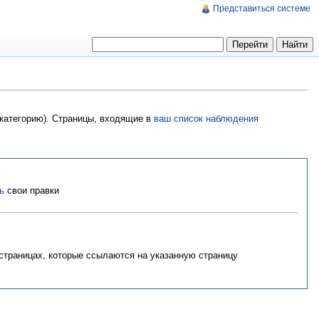
Представиться системе
 категорию). Страницы, входящие в
ваш список наблюдения
ь
свои правки
 страницах, которые ссылаются на указанную страницу