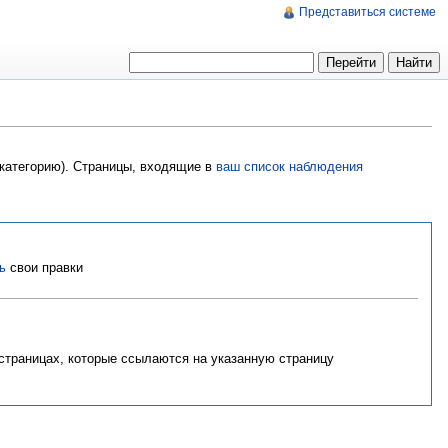
Представиться системе
 категорию). Страницы, входящие в
ваш список наблюдения
ь
свои правки
 страницах, которые ссылаются на указанную страницу