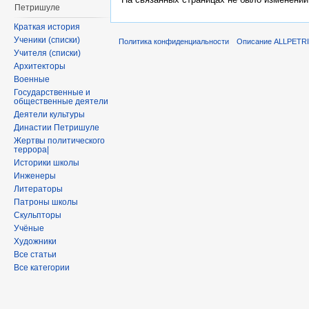
Петришуле
Краткая история
Ученики (списки)
Политика конфиденциальности
Описание ALLPETR
Учителя (списки)
Архитекторы
Военные
Государственные и
общественные деятели
Деятели культуры
Династии Петришуле
Жертвы политического
террора|
Историки школы
Инженеры
Литераторы
Патроны школы
Скульпторы
Учёные
Художники
Все статьи
Все категории