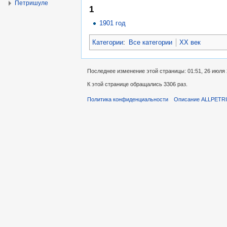
Петришуле
1
1901 год
Категории
:
Все категории
XX век
Последнее изменение этой страницы: 01:51, 26 июля 
К этой странице обращались 3306 раз.
Политика конфиденциальности
Описание ALLPETR