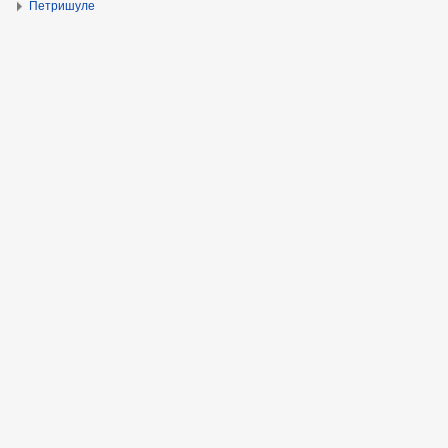
Петришуле