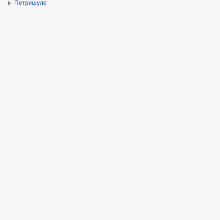
Петришуле