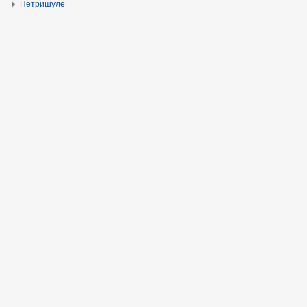
Петришуле