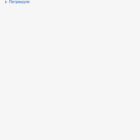
Петришуле