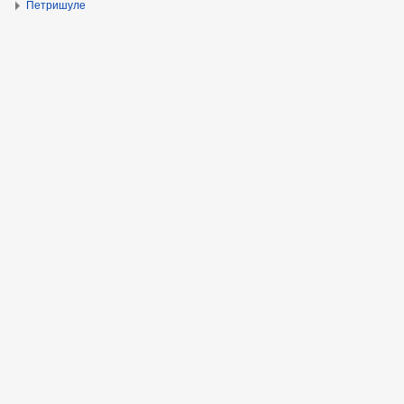
Петришуле