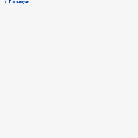
Петришуле