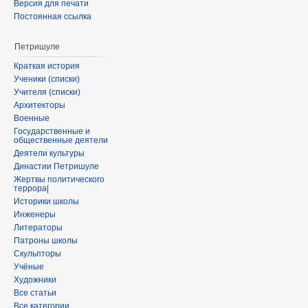
Версия для печати
Постоянная ссылка
Петришуле
Краткая история
Ученики (списки)
Учителя (списки)
Архитекторы
Военные
Государственные и
общественные деятели
Деятели культуры
Династии Петришуле
Жертвы политического
террора|
Историки школы
Инженеры
Литераторы
Патроны школы
Скульпторы
Учёные
Художники
Все статьи
Все категории