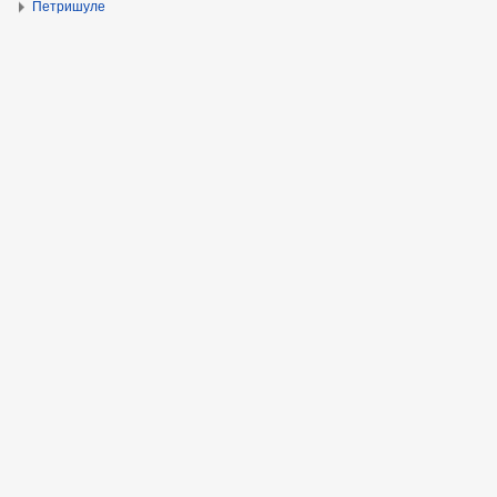
Петришуле