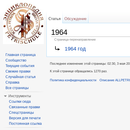
Статья
Обсуждение
1964
Страница-перенаправление
Перейти к:
навигация
,
поиск
1964 год
Главная страница
Сообщество
Последнее изменение этой страницы: 02:30, 3 мая 20
Текущие события
Свежие правки
К этой странице обращались 1270 раз.
Случайная статья
Политика конфиденциальности
Описание ALLPETR
Справка
Все страницы
Инструменты
Ссылки сюда
Связанные правки
Спецстраницы
Версия для печати
Постоянная ссылка