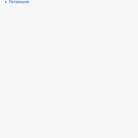
Петришуле