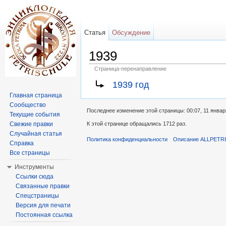
Статья
Обсуждение
1939
Страница-перенаправление
Перейти к:
навигация
,
поиск
1939 год
Главная страница
Сообщество
Последнее изменение этой страницы: 00:07, 11 январ
Текущие события
Свежие правки
К этой странице обращались 1712 раз.
Случайная статья
Политика конфиденциальности
Описание ALLPETR
Справка
Все страницы
Инструменты
Ссылки сюда
Связанные правки
Спецстраницы
Версия для печати
Постоянная ссылка