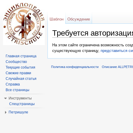
Шаблон
Обсуждение
Требуется авторизаци
Перейти к:
навигация
,
поиск
На этом сайте ограничена возможность соз
существующую страницу,
представиться си
Главная страница
Сообщество
Политика конфиденциальности
Описание ALLPETR
Текущие события
Свежие правки
Случайная статья
Справка
Все страницы
Инструменты
Спецстраницы
Петришуле