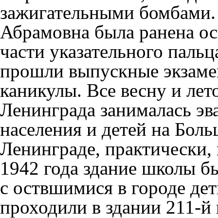
зажигательными бомбами. 
Абрамовна была ранена о
части указательного паль
прошли выпускные экзамен
каникулы. Все весну и лет
Ленинграда
занималась эв
населения и детей на Бол
Ленинграде
, практически,
1942
года здание школы бы
с оствшимися в городе де
проходили в здании 211-