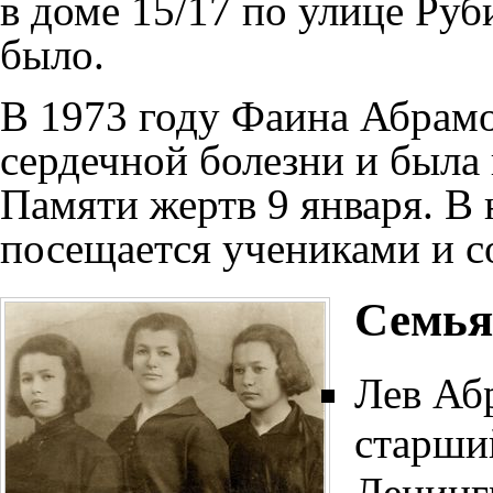
в доме 15/17 по улице Руб
было.
В 1973 году Фаина Абрамо
сердечной болезни и была
Памяти жертв 9 января. В 
посещается учениками и 
Семь
Лев Аб
старши
Ленинг