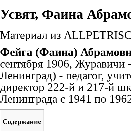
Усвят, Фаина Абрам
Материал из ALLPETRI
Фейга (Фаина) Абрамовн
сентября
1906
, Журавичи -
Ленинград
) - педагог, учи
директор 222-й и 217-й ш
Ленинграда
с
1941
по 1962
Содержание