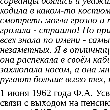
сорванцы боялись и уважа
ходила в каком-то костюм
смотреть могла грозно и 
грозила - страшно! Но пр
всех знала по имени - сам
незаметных. Я в отличница
она распекала в своём каб
захлюпала носом, а она мн
ругают больше всего тех, 
1 июня 1962 года Ф.А. Ус
связи с выходом на пенсию