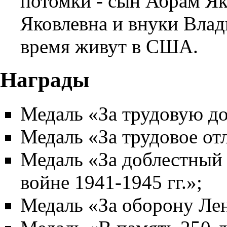
потомки - сын Абрам Як
Яковлевна и внуки Влад
время живут в США.
Награды
Медаль «За трудовую до
Медаль «За трудовое от
Медаль «За доблестный 
войне
1941
-
1945
гг.»;
Медаль «За оборону
Ле