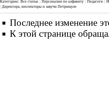
Категории
:
Все статьи
Персоналии по алфавиту
Педагоги
И
Директора, инспекторы и завучи Петришуле
Последнее изменение это
К этой странице обращал