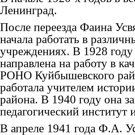
Ленинград
.
После переезда Фаина Усв
начала работать в различн
учреждениях. В
1928
году 
направлена на работу в ка
РОНО Куйбышевского ра
работала учителем истор
района. В
1940
году она з
педагогический институт 
В апреле
1941
года Ф.А. У