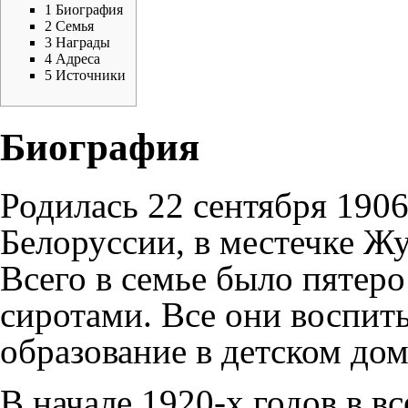
1
Биография
2
Семья
3
Награды
4
Адреса
5
Источники
Биография
Родилась 22 сентября
190
Белоруссии, в местечке Ж
Всего в семье было пятеро
сиротами. Все они воспит
образование в детском дом
В начале 1920-х годов в вс