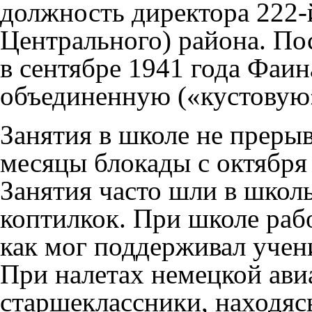
должность директора 222
Центрального) района. По
в сентябре
1941
года Фаин
объединенную («кустовую»
Занятия в школе не преры
месяцы блокады с октябр
Занятия часто шли в школ
коптилкок. При школе раб
как мог поддерживал учен
При налетах немецкой ави
старшеклассники, находяс