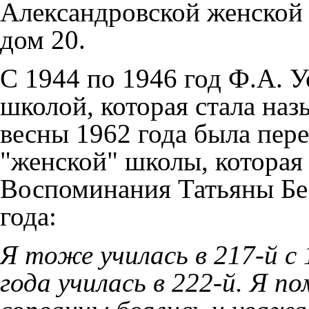
Александровской женской 
дом 20.
С
1944
по
1946
год Ф.А. У
школой, которая стала наз
весны 1962 года была пер
"женской" школы, которая
Воспоминания Татьяны Бе
года:
Я тоже училась в 217-й с
года училась в 222-й. Я п