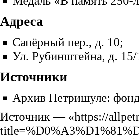
Медаль «В память 250-
Адреса
Сапёрный пер., д. 10;
Ул. Рубинштейна, д. 15/
Источники
Архив
Петришуле
: фонд
Источник — «
https://allpe
title=%D0%A3%D1%8