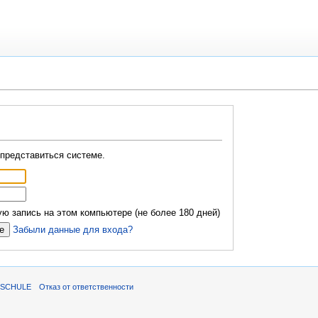
представиться системе.
ю запись на этом компьютере (не более 180 дней)
Забыли данные для входа?
ISCHULE
Отказ от ответственности