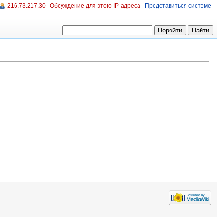
216.73.217.30
Обсуждение для этого IP-адреса
Представиться системе