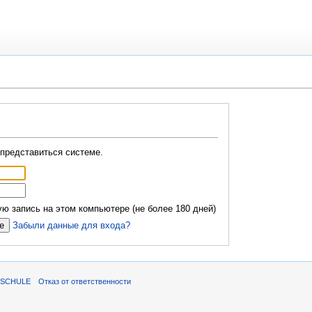
представиться системе.
ю запись на этом компьютере (не более 180 дней)
Забыли данные для входа?
ISCHULE
Отказ от ответственности